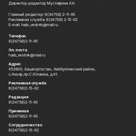
Директор-редактор Мустафина А.К.
Главный редактор: 8(34758) 2-11-95
Рекламная служба: 8(34758) 2-15-62
Е-mаil: haib_vestnik@mail.ru
Телефон
8(34758)2-11-95
Эл. почта
haib_vestnik@mail.ru
Адрес
453800, Башкортостан, Хайбуллинский район,
с.Акъяр,пр.С.Юлаева, д.41.
Рекламная служба
8(34758)2-15-62
Редакция
8(34758)2-11-95
Приемная
8(34758)2-11-95
Сотрудничество
8(34758)2-15-62