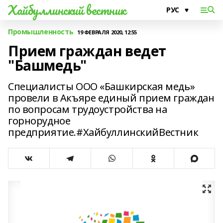
Хайбуллинский вестник
Промышленность
19 ФЕВРАЛЯ 2020, 12:55
Прием граждан ведет
"Башмедь"
Специалисты ООО «Башкирская медь»
провели в Акъяре единый прием граждан
по вопросам трудоустройства на
горнорудное
предприятие.#ХайбуллинскийВестник