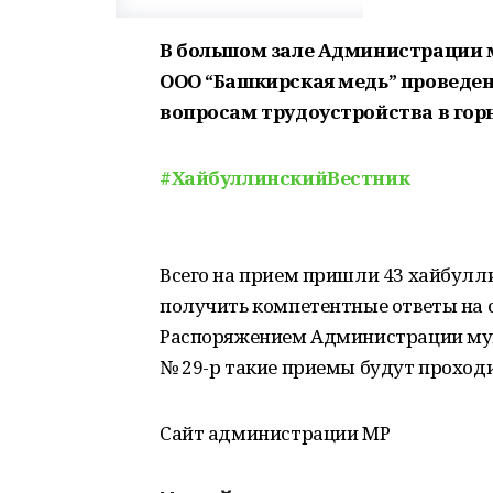
В большом зале Администрации 
ООО “Башкирская медь” проведе
вопросам трудоустройства в гор
#ХайбуллинскийВестник
Всего на прием пришли 43 хайбулл
получить компетентные ответы на с
Распоряжением Администрации муни
№ 29-р такие приемы будут проход
Сайт администрации МР