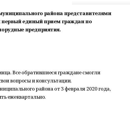
муниципального района представителями
н первый единый прием граждан по
норудные предприятия.
инца. Все обратившиеся граждане смогли
вои вопросы и консультации.
ципального района от 3 февраля 2020 года,
ить ежеквартально.