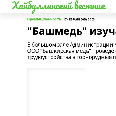
Хайбуллинский вестник
Промышленность
17 ФЕВРАЛЯ 2020, 20:00
"Башмедь" изуч
В большом зале Администрации 
ООО “Башкирская медь” проведе
трудоустройства в горнорудные