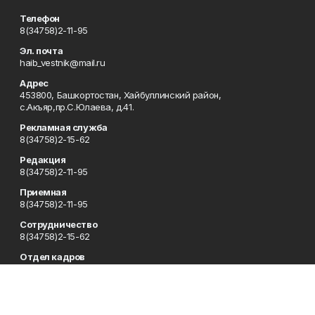
Телефон
8(34758)2-11-95
Эл. почта
haib_vestnik@mail.ru
Адрес
453800, Башкортостан, Хайбуллинский район,
с.Акъяр,пр.С.Юлаева, д.41.
Рекламная служба
8(34758)2-15-62
Редакция
8(34758)2-11-95
Приемная
8(34758)2-11-95
Сотрудничество
8(34758)2-15-62
Отдел кадров
8(34758)2-11-95