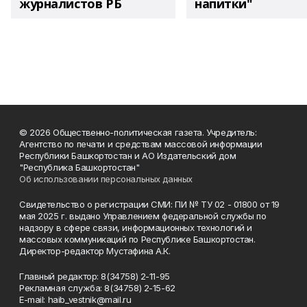
журналистов РБ
напитки"
© 2026 Общественно-политическая газета. Учредитель:
Агентство по печати и средствам массовой информации
Республики Башкортостан и АО Издательский дом
"Республика Башкортостан"
Об использовании персональных данных
Свидетельство о регистрации СМИ: ПИ № ТУ 02 - 01800 от 19
мая 2025 г. выдано Управлением федеральной службы по
надзору в сфере связи, информационных технологий и
массовых коммуникаций по Республике Башкортостан.
Директор-редактор Мустафина А.К.
Главный редактор: 8(34758) 2-11-95
Рекламная служба: 8(34758) 2-15-62
Е-mаil: haib_vestnik@mail.ru