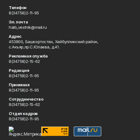
Телефон
8(34758)2-11-95
Эл. почта
haib_vestnik@mail.ru
Адрес
453800, Башкортостан, Хайбуллинский район,
с.Акъяр,пр.С.Юлаева, д.41.
Рекламная служба
8(34758)2-15-62
Редакция
8(34758)2-11-95
Приемная
8(34758)2-11-95
Сотрудничество
8(34758)2-15-62
Отдел кадров
8(34758)2-11-95