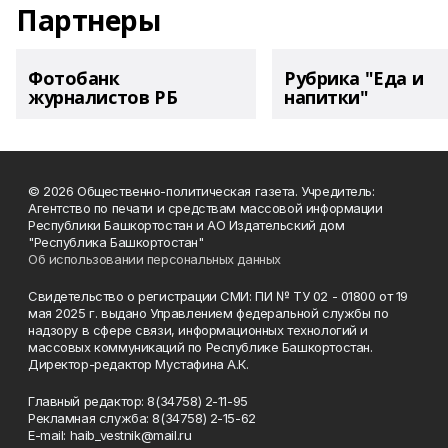
Партнеры
Фотобанк
Рубрика "Еда и
журналистов РБ
напитки"
© 2026 Общественно-политическая газета. Учредитель:
Агентство по печати и средствам массовой информации
Республики Башкортостан и АО Издательский дом
"Республика Башкортостан"
Об использовании персональных данных
Свидетельство о регистрации СМИ: ПИ № ТУ 02 - 01800 от 19
мая 2025 г. выдано Управлением федеральной службы по
надзору в сфере связи, информационных технологий и
массовых коммуникаций по Республике Башкортостан.
Директор-редактор Мустафина А.К.
Главный редактор: 8(34758) 2-11-95
Рекламная служба: 8(34758) 2-15-62
Е-mаil: haib_vestnik@mail.ru