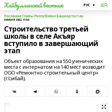
Хайбуллинский вестник
Послание Главы Республики Башкортостан
9 ИЮНЯ 2022, 11:50
Строительство третьей
школы в селе Акъяр
вступило в завершающий
этап
Объект образования на 550 ученических
места с интернатом на 140 мест возводит
ООО «Ремонтно-строительный центр»
(г.Сибай).