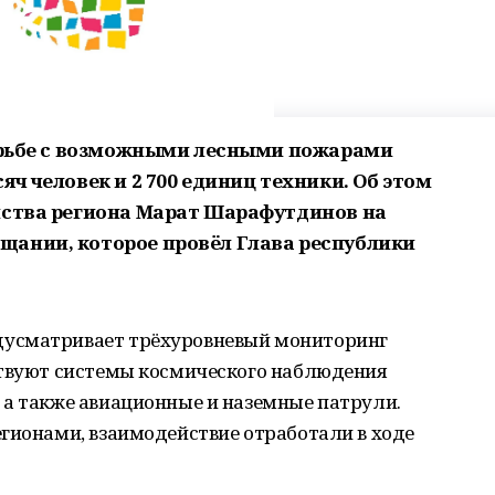
борьбе с возможными лесными пожарами
яч человек и 2 700 единиц техники. Об этом
йства региона Марат Шарафутдинов на
щании, которое провёл Глава республики
усматривает трёхуровневый мониторинг
ствуют системы космического наблюдения
 а также авиационные и наземные патрули.
гионами, взаимодействие отработали в ходе