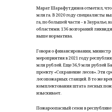
Марат Шарафутдинов отметил, что
млн га. В 2020 году специалисты в
га, по большей части – в Зауралье,
областями. 136 возгораний ликвиди
выше норматива.
Говоря о финансировании, министр
мероприятия в 2021 году республик
млн рублей. Еще 36,9 млн рублей 
проекту «Сохранение лесов». Эти с
лесопожарных станций. В то же вре
комплектования штата лесных пожа
изыскивает.
Пожароопасный сезон в республике 