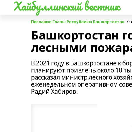
Хайбуллинский вестник
Послание Главы Республики Башкортостан
13 
Башкортостан го
лесными пожар
В 2021 году в Башкортостане к 
планируют привлечь около 10 тыс
рассказал министр лесного хозя
еженедельном оперативном совещ
Радий Хабиров.