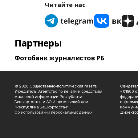
Читайте нас
Партнеры
Фотобанк журналистов РБ
© 2026 Общественно-политическая газета.
Свидетел
Учредитель: Агентство по печати и средствам
- 01800 
массовой информации Республики
федераль
Башкортостан и АО Издательский дом
информац
"Республика Башкортостан"
коммуник
Об использовании персональных данных
Директор