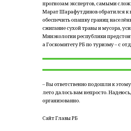
прогнозам экспертов, самыми слож
Марат Шарафутдинов обратился к 
обеспечить опашку границ населён
сжигание сухой травы и мусора, уси
Минэкологии республики предстоит
а Госкомитету РБ по туризму – с о
– Вы ответственно подошли к этому
лето далось вам непросто. Надеюсь
организованно.
Сайт Главы РБ