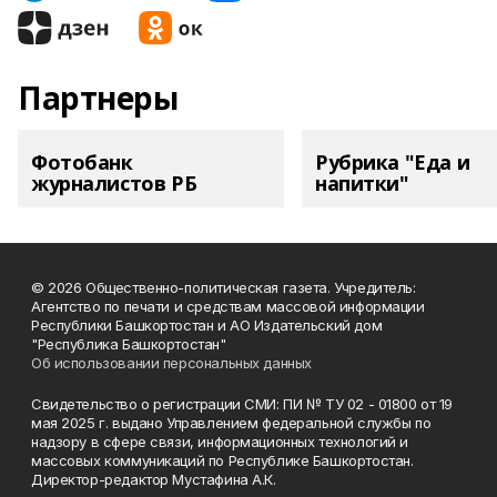
Партнеры
Фотобанк
Рубрика "Еда и
журналистов РБ
напитки"
© 2026 Общественно-политическая газета. Учредитель:
Агентство по печати и средствам массовой информации
Республики Башкортостан и АО Издательский дом
"Республика Башкортостан"
Об использовании персональных данных
Свидетельство о регистрации СМИ: ПИ № ТУ 02 - 01800 от 19
мая 2025 г. выдано Управлением федеральной службы по
надзору в сфере связи, информационных технологий и
массовых коммуникаций по Республике Башкортостан.
Директор-редактор Мустафина А.К.