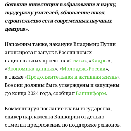
большие инвестиции в образование и науку,
поддержку учителей, обновление школ,
строительство сети современных научных
центров».
Напомним также, накануне Владимир Путин
анонсировал запуск в России новых
национальных проектов: «
Семья
», «
Кадры
»,
«
Экономика данных
», «
Молодежь России
»,
а также «
Продолжительная и активная жизнь
».
Все они должны быть утверждены и запущены
до конца 2024 года, сообщал
Башинформ
.
Комментируя послание главы государства,
спикер парламента Башкирии отдельно
отметил предложения по поддержке регионов.