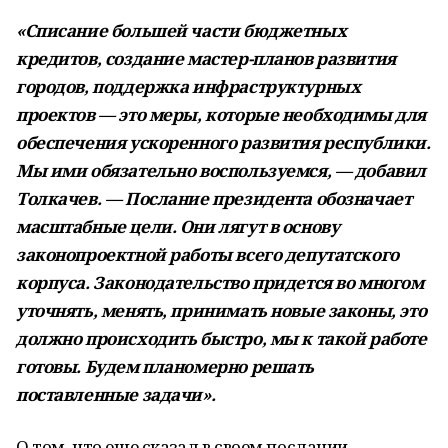
«Списание большей части бюджетных
кредитов, создание мастер-планов развития
городов, поддержка инфраструктурных
проектов — это меры, которые необходимы для
обеспечения ускоренного развития республики.
Мы ими обязательно воспользуемся, — добавил
Толкачев. — Послание президента обозначает
масштабные цели. Они лягут в основу
законопроектной работы всего депутатского
корпуса. Законодательство придется во многом
уточнять, менять, принимать новые законы, это
должно происходить быстро, мы к такой работе
готовы. Будем планомерно решать
поставленные задачи».
О том, что еще сказал в своем послании