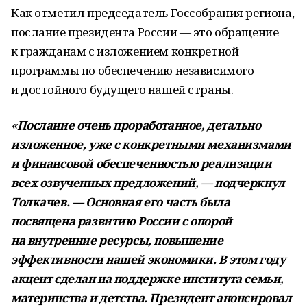
Как отметил председатель Госсобрания региона,
послание президента России — это обращение
к гражданам с изложением конкретной
программы по обеспечению независимого
и достойного будущего нашей страны.
«Послание очень проработанное, детально
изложенное, уже с конкретными механизмами
и финансовой обеспеченностью реализации
всех озвученных предложений, — подчеркнул
Толкачев. — Основная его часть была
посвящена развитию России с опорой
на внутренние ресурсы, повышение
эффективности нашей экономики. В этом году
акцент сделан на поддержке института семьи,
материнства и детства. Президент анонсировал