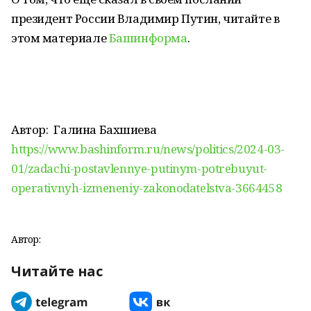
президент России Владимир Путин, читайте в
этом материале
Башинформа
.
Автор:
Галина Бахшиева
https://www.bashinform.ru/news/politics/2024-03-
01/zadachi-postavlennye-putinym-potrebuyut-
operativnyh-izmeneniy-zakonodatelstva-3664458
Автор:
Читайте нас