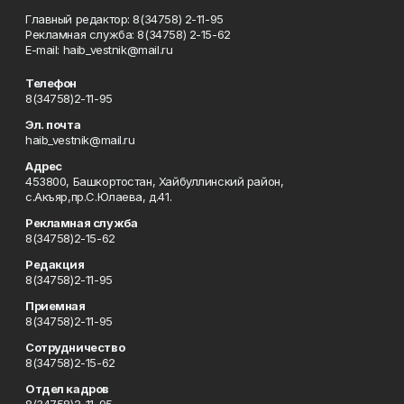
Главный редактор: 8(34758) 2-11-95
Рекламная служба: 8(34758) 2-15-62
Е-mаil: haib_vestnik@mail.ru
Телефон
8(34758)2-11-95
Эл. почта
haib_vestnik@mail.ru
Адрес
453800, Башкортостан, Хайбуллинский район,
с.Акъяр,пр.С.Юлаева, д.41.
Рекламная служба
8(34758)2-15-62
Редакция
8(34758)2-11-95
Приемная
8(34758)2-11-95
Сотрудничество
8(34758)2-15-62
Отдел кадров