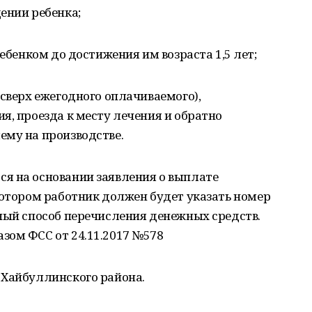
ении ребенка;
ребенком до достижения им возраста 1,5 лет;
(сверх ежегодного оплачиваемого),
я, проезда к месту лечения и обратно
ему на производстве.
я на основании заявления о выплате
котором работник должен будет указать номер
ный способ перечисления денежных средств.
зом ФСС от 24.11.2017 №578
 Хайбуллинского района.