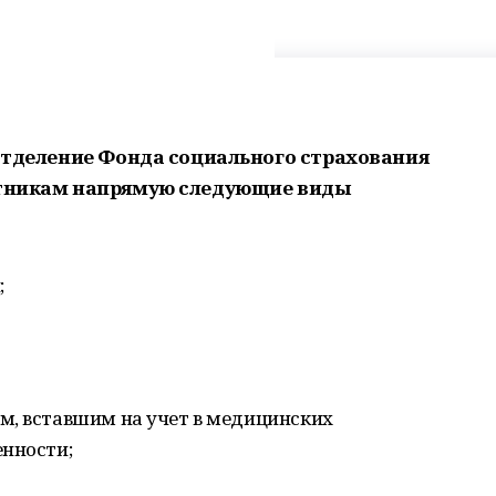
 отделение Фонда социального страхования
ботникам напрямую следующие виды
;
м, вставшим на учет в медицинских
енности;