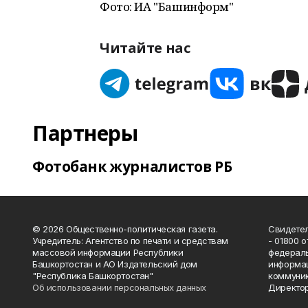
Фото: ИА "Башинформ"
Читайте нас
Партнеры
Фотобанк журналистов РБ
© 2026 Общественно-политическая газета.
Свидетел
Учредитель: Агентство по печати и средствам
- 01800 
массовой информации Республики
федераль
Башкортостан и АО Издательский дом
информац
"Республика Башкортостан"
коммуник
Об использовании персональных данных
Директор