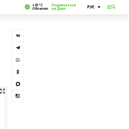
+25 °С
Подписаться
Облачно
на Дзен