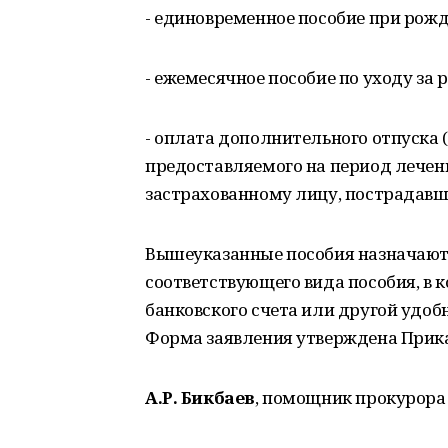
- единовременное пособие при рожд
- ежемесячное пособие по уходу за 
- оплата дополнительного отпуска 
предоставляемого на период лечени
застрахованному лицу, пострадавш
Вышеуказанные пособия назначаютс
соответствующего вида пособия, в 
банковского счета или другой удоб
Форма заявления утверждена Прика
А.Р. Бикбаев
, помощник прокурора