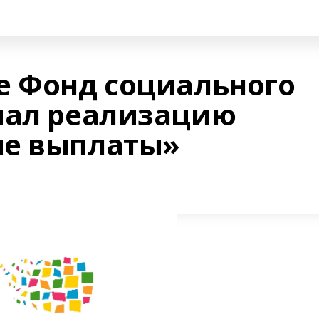
е Фонд социального
чал реализацию
ые выплаты»