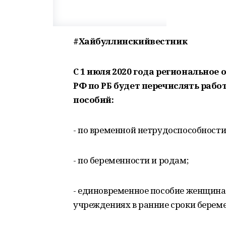
#Хайбуллинскийвестник
С 1 июля 2020 года региональное
РФ по РБ будет перечислять ра
пособий:
- по временной нетрудоспособности
- по беременности и родам;
- единовременное пособие женщина
учреждениях в ранние сроки берем