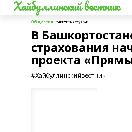
Хайбуллинский вестник
Общество
7 АВГУСТА 2020, 20:48
В Башкортостан
страхования на
проекта «Прям
#Хайбуллинскийвестник