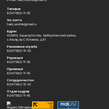
Телефон
8(34758)2-11-95
Эл. почта
haib_vestnik@mail.ru
Адрес
453800, Башкортостан, Хайбуллинский район,
с.Акъяр,пр.С.Юлаева, д.41.
Рекламная служба
8(34758)2-15-62
Редакция
8(34758)2-11-95
Приемная
8(34758)2-11-95
Сотрудничество
8(34758)2-15-62
Отдел кадров
8(34758)2-11-95