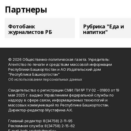
Партнеры
Фотобанк
Рубрика "Еда и
журналистов РБ
напитки"
© 2026 Общественно-политическая газета. Учредитель:
Агентство по печати и средствам массовой информации
Республики Башкортостан и АО Издательский дом
"Республика Башкортостан"
Об использовании персональных данных
Свидетельство о регистрации СМИ: ПИ № ТУ 02 - 01800 от 19
мая 2025 г. выдано Управлением федеральной службы по
надзору в сфере связи, информационных технологий и
массовых коммуникаций по Республике Башкортостан.
Директор-редактор Мустафина А.К.
Главный редактор: 8(34758) 2-11-95
Рекламная служба: 8(34758) 2-15-62
Е-mаil: haib_vestnik@mail.ru