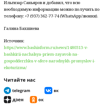
Ильгизар Саньяров и добавил, что всю
необходимую информацию можно получить по
телефону: +7 (937) 362-77-74 (WhatsApp/звонки).
Галина Бахшиева
Источник:
https://www.bashinform.ru/news/1480313-v-
bashkirii-nachalsya-priem-zayavok-na-
gospodderzhku-v-sfere-narodnykh-promyslov-i-
ekoturizma/
Читайте нас