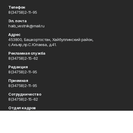
Телефон
8(34758)2-11-95
Эл. почта
haib_vestnik@mail.ru
Адрес
453800, Башкортостан, Хайбуллинский район,
с.Акъяр,пр.С.Юлаева, д.41.
Рекламная служба
8(34758)2-15-62
Редакция
8(34758)2-11-95
Приемная
8(34758)2-11-95
Сотрудничество
8(34758)2-15-62
Отдел кадров
8(34758)2-11-95