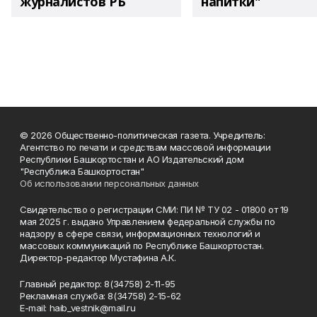
журналистов РБ
напитки"
© 2026 Общественно-политическая газета. Учредитель:
Агентство по печати и средствам массовой информации
Республики Башкортостан и АО Издательский дом
"Республика Башкортостан"
Об использовании персональных данных
Свидетельство о регистрации СМИ: ПИ № ТУ 02 - 01800 от 19
мая 2025 г. выдано Управлением федеральной службы по
надзору в сфере связи, информационных технологий и
массовых коммуникаций по Республике Башкортостан.
Директор-редактор Мустафина А.К.
Главный редактор: 8(34758) 2-11-95
Рекламная служба: 8(34758) 2-15-62
Е-mаil: haib_vestnik@mail.ru