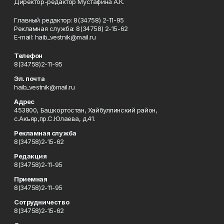
Директор-редактор Мустафина А.К.
Главный редактор: 8(34758) 2-11-95
Рекламная служба: 8(34758) 2-15-62
Е-mаil: haib_vestnik@mail.ru
Телефон
8(34758)2-11-95
Эл. почта
haib_vestnik@mail.ru
Адрес
453800, Башкортостан, Хайбуллинский район,
с.Акъяр,пр.С.Юлаева, д.41.
Рекламная служба
8(34758)2-15-62
Редакция
8(34758)2-11-95
Приемная
8(34758)2-11-95
Сотрудничество
8(34758)2-15-62