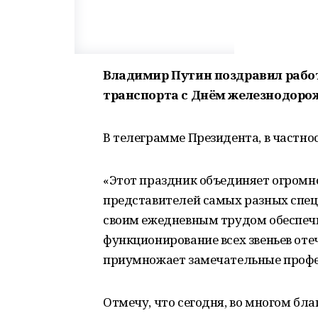
Владимир Путин поздравил рабо
транспорта с Днём железнодоро
В телеграмме Президента, в частнос
«Этот праздник объединяет огромно
представителей самых разных специ
своим ежедневным трудом обеспечи
функционирование всех звеньев от
приумножает замечательные профе
Отмечу, что сегодня, во многом бл