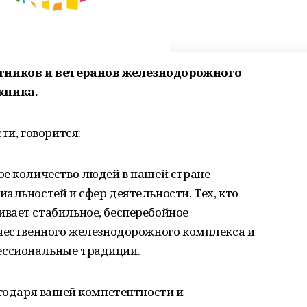
тников и ветеранов железнодорожного
жника.
ти, говорится:
е количество людей в нашей стране –
альностей и сфер деятельности. Тех, кто
вает стабильное, бесперебойное
ечественного железнодорожного комплекса и
ссиональные традиции.
агодаря вашей компетентности и