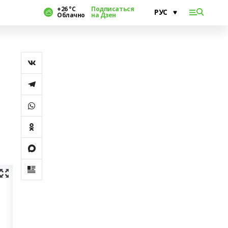
+26 °С
Подписаться
Облачно
на Дзен