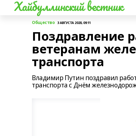
Хайбуллинский вестник
Общество
3 АВГУСТА 2020, 09:11
Поздравление р
ветеранам жел
транспорта
Владимир Путин поздравил рабо
транспорта с Днём железнодоро