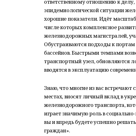
ответственному отношению к делу,
эпидемиологической ситуации жел
хорошие показатели. Идёт масштаб
числе которых комплексное развит
железнодорожных магистралей, уч
Обустраиваются подходы к портам 
бассейнов. Быстрыми темпами воз
транспортный узел, обновляются л
вводятся в эксплуатацию современ
Знаю, что многие из вас встречают
местах, вносят личный вклад в ук
железнодорожного транспорта, кото
играет значимую роль в социально-
вы и впредь будете успешно решать
граждан».