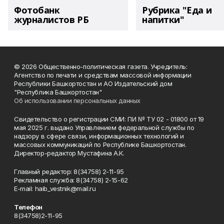
Фотобанк
Рубрика "Еда и
журналистов РБ
напитки"
© 2026 Общественно-политическая газета. Учредитель:
Агентство по печати и средствам массовой информации
Республики Башкортостан и АО Издательский дом
"Республика Башкортостан"
Об использовании персональных данных
Свидетельство о регистрации СМИ: ПИ № ТУ 02 - 01800 от 19
мая 2025 г. выдано Управлением федеральной службы по
надзору в сфере связи, информационных технологий и
массовых коммуникаций по Республике Башкортостан.
Директор-редактор Мустафина А.К.
Главный редактор: 8(34758) 2-11-95
Рекламная служба: 8(34758) 2-15-62
Е-mаil: haib_vestnik@mail.ru
Телефон
8(34758)2-11-95