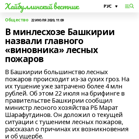
Хайбуллинский вестник
Общество
22 ИЮЛЯ 2020, 11:09
В минлесхозе Башкирии
назвали главного
«виновника» лесных
пожаров
В Башкирии большинство лесных
пожаров происходит из-за сухих гроз. На
их тушение уже затрачено более 4 млн
рублей. Об этом 22 июля на брифинге в
правительстве Башкирии сообщил
министр лесного хозяйства РБ Марат
Шарафутдинов. Он доложил о текущей
ситуации с тушением лесных пожаров,
рассказал о причинах их возникновения
и об ущербе.