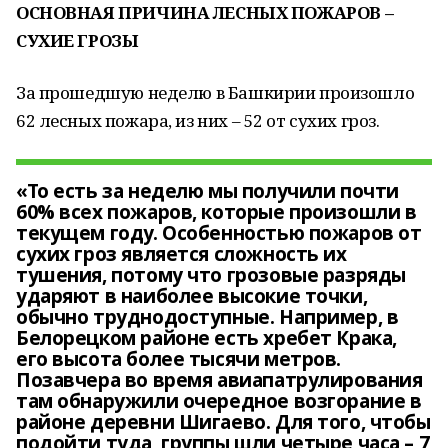
ОСНОВНАЯ ПРИЧИНА ЛЕСНЫХ ПОЖАРОВ –
СУХИЕ ГРОЗЫ
За прошедшую неделю в Башкирии произошло
62 лесных пожара, из них – 52 от сухих гроз.
«То есть за неделю мы получили почти
60% всех пожаров, которые произошли в
текущем году. Особенностью пожаров от
сухих гроз является сложность их
тушения, потому что грозовые разряды
ударяют в наиболее высокие точки,
обычно труднодоступные. Например, в
Белорецком районе есть хребет Крака,
его высота более тысячи метров.
Позавчера во время авиапатрулирования
там обнаружили очередное возгорание в
районе деревни Шигаево. Для того, чтобы
подойти туда, группы шли четыре часа – 7