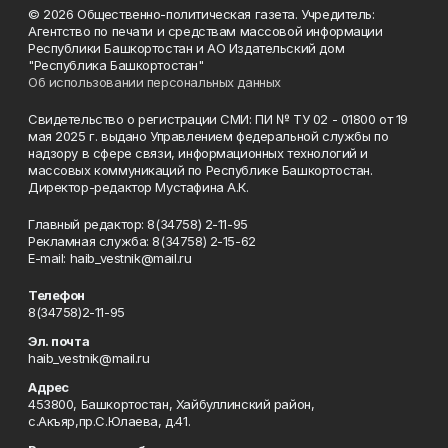
© 2026 Общественно-политическая газета. Учредитель:
Агентство по печати и средствам массовой информации
Республики Башкортостан и АО Издательский дом
"Республика Башкортостан"
Об использовании персональных данных
Свидетельство о регистрации СМИ: ПИ № ТУ 02 - 01800 от 19
мая 2025 г. выдано Управлением федеральной службы по
надзору в сфере связи, информационных технологий и
массовых коммуникаций по Республике Башкортостан.
Директор-редактор Мустафина А.К.
Главный редактор: 8(34758) 2-11-95
Рекламная служба: 8(34758) 2-15-62
Е-mаil: haib_vestnik@mail.ru
Телефон
8(34758)2-11-95
Эл. почта
haib_vestnik@mail.ru
Адрес
453800, Башкортостан, Хайбуллинский район,
с.Акъяр,пр.С.Юлаева, д.41.