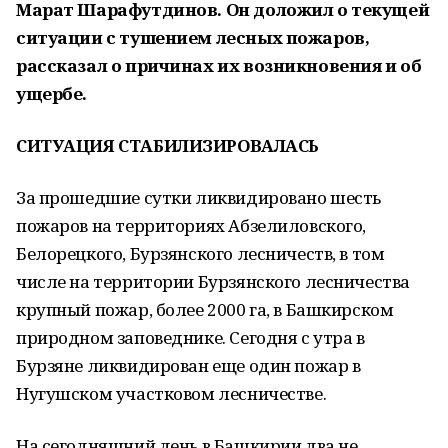
Марат Шарафутдинов. Он доложил о текущей
ситуации с тушением лесных пожаров,
рассказал о причинах их возникновения и об
ущербе.
СИТУАЦИЯ СТАБИЛИЗИРОВАЛАСЬ
За прошедшие сутки ликвидировано шесть
пожаров на территориях Абзелиловского,
Белорецкого, Бурзянского лесничеств, в том
числе на территории Бурзянского лесничества
крупный пожар, более 2000 га, в Башкирском
природном заповеднике. Сегодня с утра в
Бурзяне ликвидирован еще один пожар в
Нугушском участковом лесничестве.
На сегодняшний день в Башкирии два не