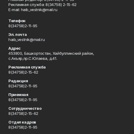
Рекламная служба: 8(34758) 2-15-62
Е-mаil: haib_vestnik@mail.ru
Телефон
8(34758)2-11-95
Эл. почта
haib_vestnik@mail.ru
Адрес
453800, Башкортостан, Хайбуллинский район,
с.Акъяр,пр.С.Юлаева, д.41.
Рекламная служба
8(34758)2-15-62
Редакция
8(34758)2-11-95
Приемная
8(34758)2-11-95
Сотрудничество
8(34758)2-15-62
Отдел кадров
8(34758)2-11-95