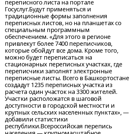
переписного листа на портале
Госуслуг.Будут применяться и
традиционные формы заполнения
переписных листов, но на планшетах со
специальным программным
обеспечением. «Для этого в регионе
привлекут более 7400 переписчиков,
которые обойдут все дома. Кроме того,
можно будет переписаться на
стационарных переписных участках, где
переписчики заполнят электронные
переписные листы. Всего в Башкортостане
создадут 1235 переписных участка из
расчета один участок на 3300 жителей.
Участки расположатся в шаговой
доступности в городской местности и
крупных сельских населенных пунктах», —
добавили статистики
республики.Всероссийская перепись
населения — крупномасштабное