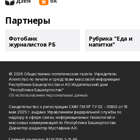
Партнеры
Фотобанк
Рубрика "Еда и
журналистов РБ
напитки"
© 2026 Общественно-политическая газета. Учредитель:
Агентство по печати и средствам массовой информации
Республики Башкортостан и АО Издательский дом
"Республика Башкортостан"
Об использовании персональных данных
Свидетельство о регистрации СМИ: ПИ № ТУ 02 - 01800 от 19
мая 2025 г. выдано Управлением федеральной службы по
надзору в сфере связи, информационных технологий и
массовых коммуникаций по Республике Башкортостан.
Директор-редактор Мустафина А.К.
Главный редактор: 8(34758) 2-11-95