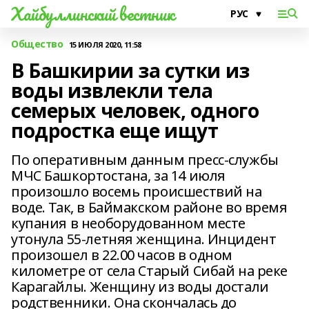
Хайбуллинский вестник
Общество
15 ИЮЛЯ 2020, 11:58
В Башкирии за сутки из
воды извлекли тела
семерых человек, одного
подростка еще ищут
По оперативным данным пресс-службы
МЧС Башкортостана, за 14 июля
произошло восемь происшествий на
воде. Так, в Баймакском районе во время
купания в необорудованном месте
утонула 55-летняя женщина. Инцидент
произошел в 22.00 часов в одном
километре от села Старый Сибай на реке
Карагайлы. Женщину из воды достали
родственники. Она скончалась до