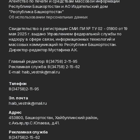
Агентство по печати и средствам массовой информации
Республики Башкортостан и АО Издательский дом
"Республика Башкортостан"
Об использовании персональных данных
Свидетельство о регистрации СМИ: ПИ № ТУ 02 - 01800 от 19
мая 2025 г. выдано Управлением федеральной службы по
надзору в сфере связи, информационных технологий и
массовых коммуникаций по Республике Башкортостан.
Директор-редактор Мустафина А.К.
Главный редактор: 8(34758) 2-11-95
Рекламная служба: 8(34758) 2-15-62
Е-mаil: haib_vestnik@mail.ru
Телефон
8(34758)2-11-95
Эл. почта
haib_vestnik@mail.ru
Адрес
453800, Башкортостан, Хайбуллинский район,
с.Акъяр,пр.С.Юлаева, д.41.
Рекламная служба
8(34758)2-15-62