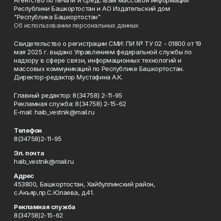
Республики Башкортостан и АО Издательский дом
"Республика Башкортостан"
Об использовании персональных данных
Свидетельство о регистрации СМИ: ПИ № ТУ 02 - 01800 от 19
мая 2025 г. выдано Управлением федеральной службы по
надзору в сфере связи, информационных технологий и
массовых коммуникаций по Республике Башкортостан.
Директор-редактор Мустафина А.К.
Главный редактор: 8(34758) 2-11-95
Рекламная служба: 8(34758) 2-15-62
Е-mаil: haib_vestnik@mail.ru
Телефон
8(34758)2-11-95
Эл. почта
haib_vestnik@mail.ru
Адрес
453800, Башкортостан, Хайбуллинский район,
с.Акъяр,пр.С.Юлаева, д.41.
Рекламная служба
8(34758)2-15-62