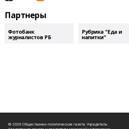
Партнеры
Фотобанк
Рубрика "Еда и
журналистов РБ
напитки"
© 2026 Общественно-политическая газета. Учредитель:
Агентство по печати и средствам массовой информации