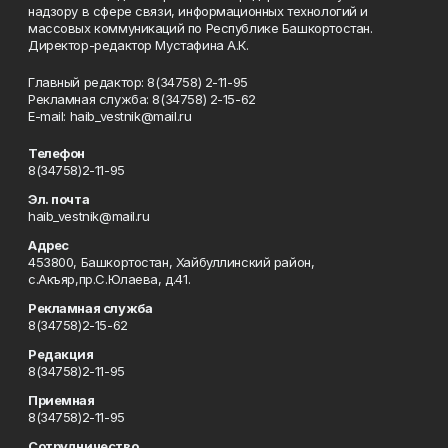
надзору в сфере связи, информационных технологий и
массовых коммуникаций по Республике Башкортостан.
Директор-редактор Мустафина А.К.
Главный редактор: 8(34758) 2-11-95
Рекламная служба: 8(34758) 2-15-62
Е-mаil: haib_vestnik@mail.ru
Телефон
8(34758)2-11-95
Эл. почта
haib_vestnik@mail.ru
Адрес
453800, Башкортостан, Хайбуллинский район,
с.Акъяр,пр.С.Юлаева, д.41.
Рекламная служба
8(34758)2-15-62
Редакция
8(34758)2-11-95
Приемная
8(34758)2-11-95
Сотрудничество