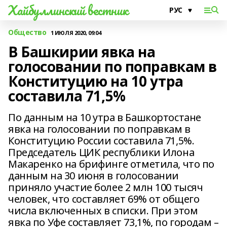
Хайбуллинский вестник
Общество
1 ИЮЛЯ 2020, 09:04
В Башкирии явка на
голосовании по поправкам в
Конституцию на 10 утра
составила 71,5%
По данным на 10 утра в Башкортостане
явка на голосовании по поправкам в
Конституцию России составила 71,5%.
Председатель ЦИК республики Илона
Макаренко на брифинге отметила, что по
данным на 30 июня в голосовании
приняло участие более 2 млн 100 тысяч
человек, что составляет 69% от общего
числа включенных в списки. При этом
явка по Уфе составляет 73,1%, по городам –