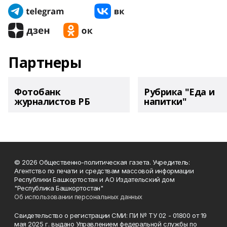
Партнеры
Фотобанк
Рубрика "Еда и
журналистов РБ
напитки"
© 2026 Общественно-политическая газета. Учредитель:
Агентство по печати и средствам массовой информации
Республики Башкортостан и АО Издательский дом
"Республика Башкортостан"
Об использовании персональных данных
Свидетельство о регистрации СМИ: ПИ № ТУ 02 - 01800 от 19
мая 2025 г. выдано Управлением федеральной службы по