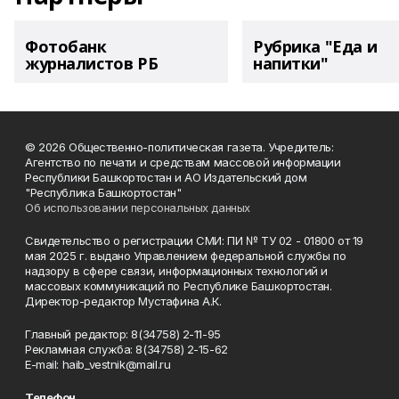
Фотобанк
Рубрика "Еда и
журналистов РБ
напитки"
© 2026 Общественно-политическая газета. Учредитель:
Агентство по печати и средствам массовой информации
Республики Башкортостан и АО Издательский дом
"Республика Башкортостан"
Об использовании персональных данных
Свидетельство о регистрации СМИ: ПИ № ТУ 02 - 01800 от 19
мая 2025 г. выдано Управлением федеральной службы по
надзору в сфере связи, информационных технологий и
массовых коммуникаций по Республике Башкортостан.
Директор-редактор Мустафина А.К.
Главный редактор: 8(34758) 2-11-95
Рекламная служба: 8(34758) 2-15-62
Е-mаil: haib_vestnik@mail.ru
Телефон