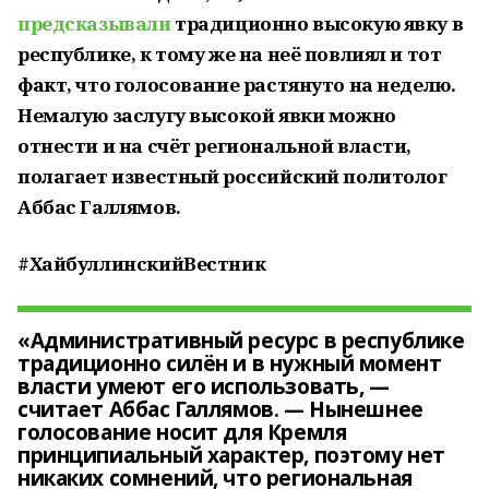
предсказывали
традиционно высокую явку в
республике, к тому же на неё повлиял и тот
факт, что голосование растянуто на неделю.
Немалую заслугу высокой явки можно
отнести и на счёт региональной власти,
полагает известный российский политолог
Аббас Галлямов.
#ХайбуллинскийВестник
«Административный ресурс в республике
традиционно силён и в нужный момент
власти умеют его использовать, —
считает Аббас Галлямов. — Нынешнее
голосование носит для Кремля
принципиальный характер, поэтому нет
никаких сомнений, что региональная