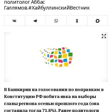
политолог Аббас
Галлямов.#ХайбуллинскийВестник
В Башкирии на голосовании по поправкам в
Конституцию РФ побита явка на выборы
главы региона осенью прошлого года (она
составила тогда 71,8%). Ранее политологи