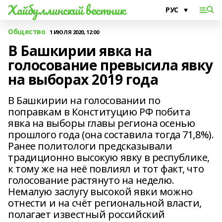
Хайбуллинский вестник
Общество
1 ИЮЛЯ 2020, 12:00
В Башкирии явка на
голосование превысила явку
на выборах 2019 года
В Башкирии на голосовании по
поправкам в Конституцию РФ побита
явка на выборы главы региона осенью
прошлого года (она составила тогда 71,8%).
Ранее политологи предсказывали
традиционно высокую явку в республике,
к тому же на неё повлиял и тот факт, что
голосование растянуто на неделю.
Немалую заслугу высокой явки можно
отнести и на счёт региональной власти,
полагает известный российский