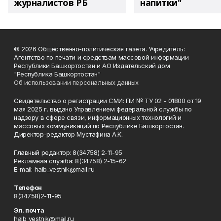
журналистов РБ
напитки"
© 2026 Общественно-политическая газета. Учредитель:
Агентство по печати и средствам массовой информации
Республики Башкортостан и АО Издательский дом
"Республика Башкортостан"
Об использовании персональных данных
Свидетельство о регистрации СМИ: ПИ № ТУ 02 - 01800 от 19
мая 2025 г. выдано Управлением федеральной службы по
надзору в сфере связи, информационных технологий и
массовых коммуникаций по Республике Башкортостан.
Директор-редактор Мустафина А.К.
Главный редактор: 8(34758) 2-11-95
Рекламная служба: 8(34758) 2-15-62
Е-mаil: haib_vestnik@mail.ru
Телефон
8(34758)2-11-95
Эл. почта
haib_vestnik@mail.ru