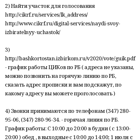
2) Найти участок для голосования
http://cikrf.ru/services/lk_address/
http://www.cikrf.ru/digital-services/naydi-svoy-
izbiratelnyy-uchastok/
3)
http://bashkortostan.izbirkom.ru/v2020/vote/guik.pdf
- график работы ЦИКов по РБ ( адреса не указаны,
можно позвонить на горячую линию по РБ,
сказать адрес прописки и вам подскажут, по
какому адресу вы можете проголосовать )
4) Звонки принимаются по телефонам (347) 280-
95-06, (347) 280-96-34. - горячая линия по РБ.
График работы: С 10:00 до 20:00 в будни ( с 13:00-
20:00 ) обед , в выходные с 10:00 до 14:00; 1 июля с