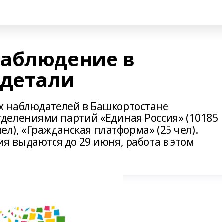
наблюдение в
 детали
 наблюдателей в Башкортостане
делениями партий «Единая Россия» (10185
чел), «Гражданская платформа» (25 чел).
я выдаются до 29 июня, работа в этом