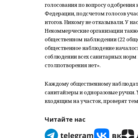
голосования по вопросу одобрения
Федерации, подсчетом голосов учас
итогов. Никому не отказывали. У на
Некоммерческие организации также
общественном наблюдении (22 обще
общественное наблюдение началос
соблюдении всех санитарных норм 
столпотворения нет».
Каждому общественному наблюдате
санитайзеры и одноразовые ручки. У 
входящим на участок, проверят тем
Читайте нас