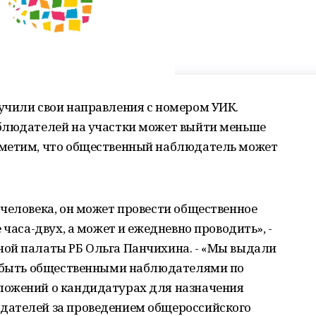
учили свои направления с номером УИК.
блюдателей на участки может выйти меньше
тметим, что общественный наблюдатель может
человека, он может провести общественное
 часа-двух, а может и ежедневно проводить», -
ой палаты РБ Ольга Панчихина. - «Мы выдали
о быть общественными наблюдателями по
ложений о кандидатурах для назначения
дателей за проведением общероссийского