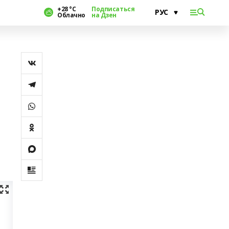
+28 °С
Подписаться
Облачно
на Дзен