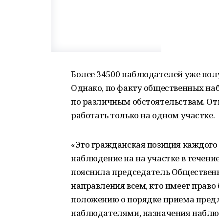
Более 34500 наблюдателей уже пол
Однако, по факту общественных на
по различным обстоятельствам. О
работать только на одном участке.
«Это гражданская позиция каждого 
наблюдение на на участке в течение
пояснила председатель Общественн
направления всем, кто имеет прав
положению о порядке приема пред
наблюдателями, назначения наблю