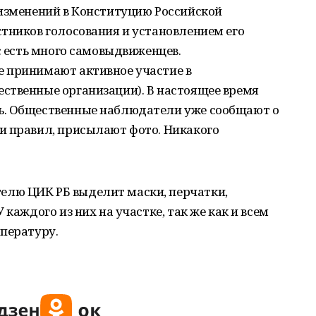
 изменений в Конституцию Российской
тников голосования и установлением его
с есть много самовыдвиженцев.
 принимают активное участие в
ственные организации). В настоящее время
ь. Общественные наблюдатели уже сообщают о
и правил, присылают фото. Никакого
лю ЦИК РБ выделит маски, перчатки,
каждого из них на участке, так же как и всем
пературу.