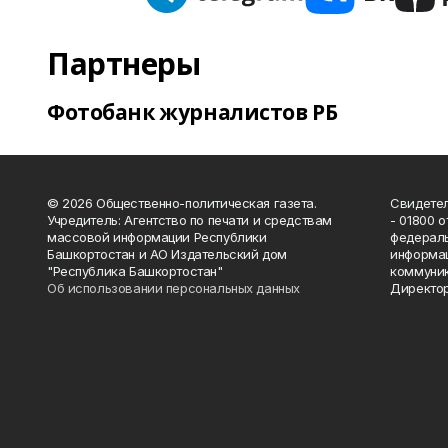
Партнеры
Фотобанк журналистов РБ
© 2026 Общественно-политическая газета.
Свидетел
Учредитель: Агентство по печати и средствам
- 01800 
массовой информации Республики
федераль
Башкортостан и АО Издательский дом
информац
"Республика Башкортостан"
коммуник
Об использовании персональных данных
Директор