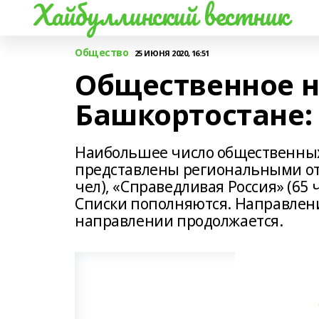
Хайбуллинский вестник
Общество
25 ИЮНЯ 2020, 16:51
Общественное 
Башкортостане:
Наибольшее число общественных
представлены региональными от
чел), «Справедливая Россия» (65 
Списки пополняются. Направлени
направлении продолжается.