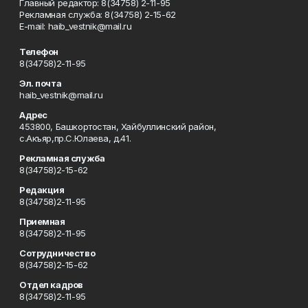
Главный редактор: 8(34758) 2-11-95
Рекламная служба: 8(34758) 2-15-62
Е-mаil: haib_vestnik@mail.ru
Телефон
8(34758)2-11-95
Эл. почта
haib_vestnik@mail.ru
Адрес
453800, Башкортостан, Хайбуллинский район,
с.Акъяр,пр.С.Юлаева, д.41.
Рекламная служба
8(34758)2-15-62
Редакция
8(34758)2-11-95
Приемная
8(34758)2-11-95
Сотрудничество
8(34758)2-15-62
Отдел кадров
8(34758)2-11-95