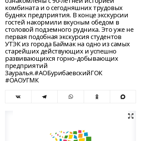
ознакомлены с 90-летней историей
комбината и о сегодняшних трудовых
буднях предприятия. В конце экскурсии
гостей накормили вкусным обедом в
столовой подземного рудника. Это уже не
первая подобная экскурсия студентов
УТЭК из города Баймак на одно из самых
старейших действующих и успешно
развивающихся горно-добывающих
предприятий
Зауралья.#АОБурибаевскийГОК
#ОАОУГМК