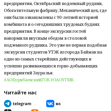
предприятия, Октябрьский подземный рудник,
Обогатительную фабрику, Механический цех, где
они были ознакомлены с 90-летней историей
комбината и о сегодняшних трудовых буднях
предприятия. В конце экскурсии гостей
накормили вкусным обедом в столовой
подземного рудника. Это уже не первая подобная
экскурсия студентов УТЭК из города Баймак на
одно из самых старейших действующих и
успешно развивающихся горно-добывающих
предприятий Зауралья.
#АОБурибаевскийГОК
#ОАОУГМК
Читайте нас