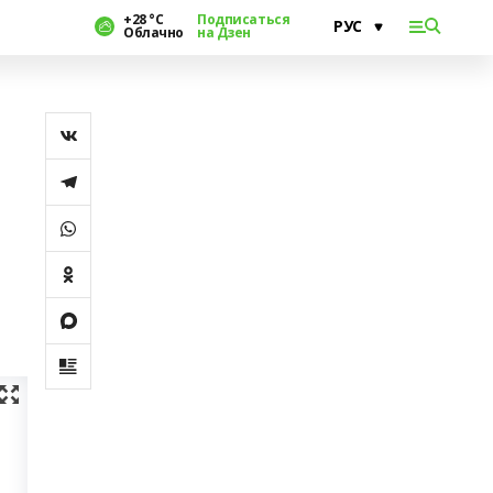
+28 °С
Подписаться
Облачно
на Дзен