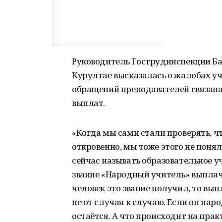
Руководитель Гострудинспекции Ба
Курултае высказалась о жалобах уч
обращений преподавателей связан
выплат.
«Когда мы сами стали проверять, 
откровенно, мы тоже этого не понял
сейчас называть образовательное 
звание «Народный учитель» выплачи
человек это звание получил, то вы
не от случая к случаю. Если он наро
остаётся. А что происходит на прак