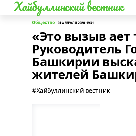
Хайбуллинский вестник
Общество
24 ФЕВРАЛЯ 2020, 19:31
«Это вызыв ает 
Руководитель Г
Башкирии выска
жителей Башкир
#Хайбуллинский вестник