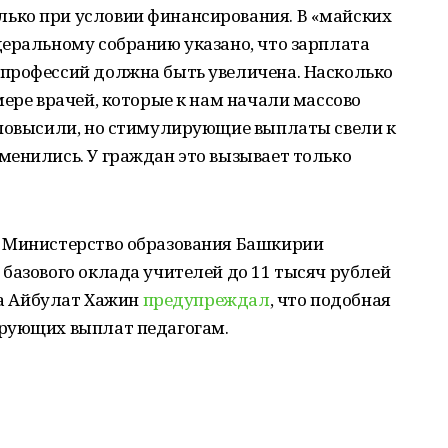
ько при условии финансирования. В «майских
деральному собранию указано, что зарплата
профессий должна быть увеличена. Насколько
мере врачей, которые к нам начали массово
 повысили, но стимулирующие выплаты свели к
менились. У граждан это вызывает только
о Министерство образования Башкирии
базового оклада учителей до 11 тысяч рублей
тва Айбулат Хажин
предупреждал
, что подобная
ирующих выплат педагогам.