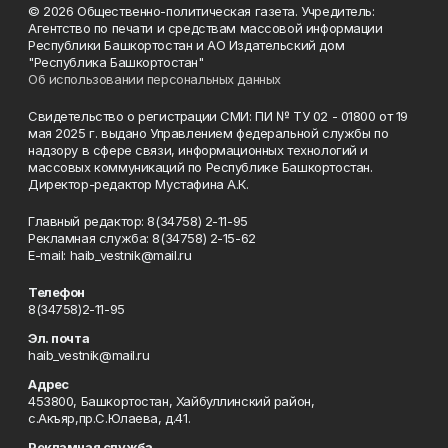
© 2026 Общественно-политическая газета. Учредитель:
Агентство по печати и средствам массовой информации
Республики Башкортостан и АО Издательский дом
"Республика Башкортостан"
Об использовании персональных данных
Свидетельство о регистрации СМИ: ПИ № ТУ 02 - 01800 от 19
мая 2025 г. выдано Управлением федеральной службы по
надзору в сфере связи, информационных технологий и
массовых коммуникаций по Республике Башкортостан.
Директор-редактор Мустафина А.К.
Главный редактор: 8(34758) 2-11-95
Рекламная служба: 8(34758) 2-15-62
Е-mаil: haib_vestnik@mail.ru
Телефон
8(34758)2-11-95
Эл. почта
haib_vestnik@mail.ru
Адрес
453800, Башкортостан, Хайбуллинский район,
с.Акъяр,пр.С.Юлаева, д.41.
Рекламная служба