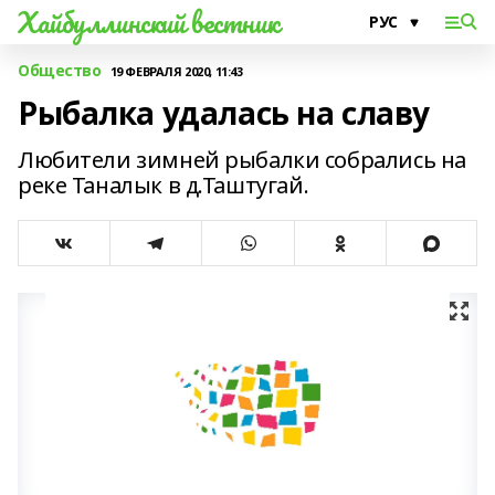
Хайбуллинский вестник
Общество
19 ФЕВРАЛЯ 2020, 11:43
Рыбалка удалась на славу
Любители зимней рыбалки собрались на
реке Таналык в д.Таштугай.