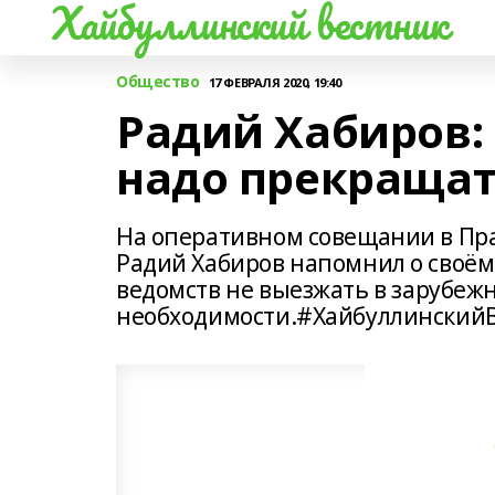
Хайбуллинский вестник
Общество
17 ФЕВРАЛЯ 2020, 19:40
Радий Хабиров:
надо прекраща
На оперативном совещании в Пра
Радий Хабиров напомнил о своём
ведомств не выезжать в зарубеж
необходимости.#Хайбуллинский