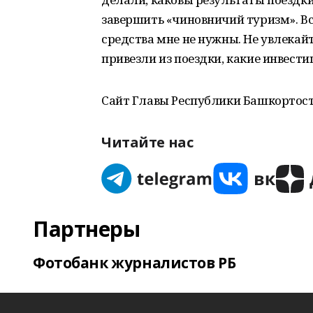
завершить «чиновничий туризм». В
средства мне не нужны. Не увлекайт
привезли из поездки, какие инвест
Сайт Главы Республики Башкортос
Читайте нас
Партнеры
Фотобанк журналистов РБ