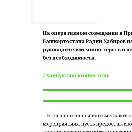
На оперативном совещании в Пр
Башкортостана Радий Хабиров н
руководителям министерств и ве
без необходимости.
#ХайбуллинскийВестник
– Если наши чиновники выезжают за
мероприятиях, пусть предоставляю
делали, каковы результаты поездки,