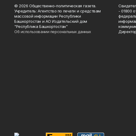
© 2026 Общественно-политическая газета.
Свидетел
Учредитель: Агентство по печати и средствам
- 01800 
массовой информации Республики
федераль
Башкортостан и АО Издательский дом
информац
"Республика Башкортостан"
коммуник
Об использовании персональных данных
Директор