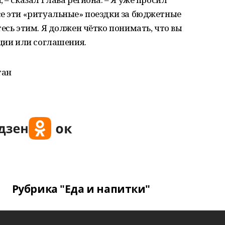
се эти «ритуальные» поездки за бюджетные
есь этим. Я должен чётко понимать, что вы
иции или соглашения.
тан
Рубрика "Еда и напитки"