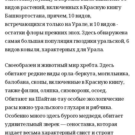
видов растений, включенных в Красную книгу
Башкортостана, причем, 10 видов,
встречающихся только на Урале, и 10 видов -
остатки флоры прежних эпох. Здесь обнаружена
самая большая популяция гвоздики уральской, 6
видов ковыля, характерных для Урала.
Своеобразен и животный мир хребта. Здесь
обитают редкие виды орла-беркута, могильника,
балобана, скопы, включенные в Красную книгу,
также филин, оляпка, сизоворонк, осоед.
Обитают на Шайтан-тау особые экологические
расы южно-уральского глухаря и рябчика.
Особенно много здесь бурого медведя, обитает
удивительный зверек — сеноставка, которая
издает весьма характерный свист и строит