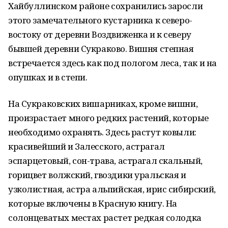
Хайбуллинском районе сохранились заросли
этого замечательного кустарника к северо-
востоку от деревни Воздвиженка и к северу
бывшей деревни Сукраково. Вишня степная
встречается здесь как под пологом леса, так и на
опушках и в степи.
На Сукраковских вишарниках, кроме вишни,
произрастает много редких растений, которые
необходимо охранять. Здесь растут ковыли:
красивейший и Залесского, астрагал
эспарцетовый, сон-трава, астрагал скальный,
горицвет волжский, гвоздики уральская и
узколистная, астра альпийская, ирис сибирский,
которые включены в Красную книгу. На
солонцеватых местах растет редкая солодка