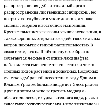
распространения дуба и западный ареал
распространения лиственницы сибирской. Лес
покрывают глубокие и узкие долины, а также
склоны северной и восточной экспозиций.
Крутые каменистые склоны южной экспозиции, а
также вершины, открытые воздействию сильных
ветров, покрыты степной растительностью. В
связи с тем, что на Шайтан-тау своеобразно
сочетаются лесные и степные ландшафты,
наблюдается смешение чисто лесных и чисто
степных видов растений и животных. Подобных
участков дубравной лесостепи между Доном и
Южным Уралом больше нигде нет. Здесь рядом
друг с другом можно встретить медведя -
обитателя лесов, и сурка - степного вида, рысь и
сеноставку, куницу и корсака. Было выявлено 50