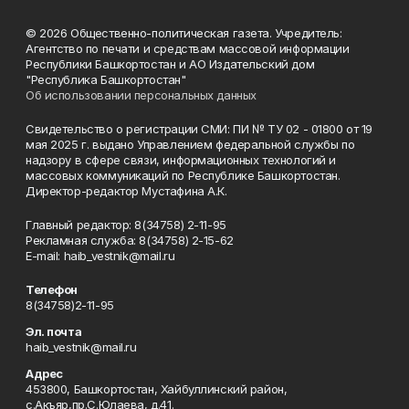
© 2026 Общественно-политическая газета. Учредитель:
Агентство по печати и средствам массовой информации
Республики Башкортостан и АО Издательский дом
"Республика Башкортостан"
Об использовании персональных данных
Свидетельство о регистрации СМИ: ПИ № ТУ 02 - 01800 от 19
мая 2025 г. выдано Управлением федеральной службы по
надзору в сфере связи, информационных технологий и
массовых коммуникаций по Республике Башкортостан.
Директор-редактор Мустафина А.К.
Главный редактор: 8(34758) 2-11-95
Рекламная служба: 8(34758) 2-15-62
Е-mаil: haib_vestnik@mail.ru
Телефон
8(34758)2-11-95
Эл. почта
haib_vestnik@mail.ru
Адрес
453800, Башкортостан, Хайбуллинский район,
с.Акъяр,пр.С.Юлаева, д.41.