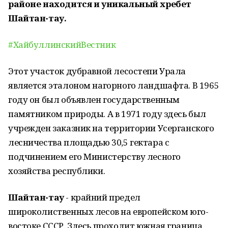
районе находится и уникальный хребет
Шайтан-тау.
#ХайбуллинскийВестник
Этот участок дубравной лесостепи Урала
является эталоном нагорного ландшафта. В 1965
году он был объявлен государственным
памятником природы. А в 1971 году здесь был
учрежден заказник на территории Усерганского
лесничества площадью 30,5 гектара с
подчинением его Министерству лесного
хозяйства республики.
Шайтан-тау
- крайний предел
широколиственных лесов на европейском юго-
востоке СССР. Здесь проходит южная граница