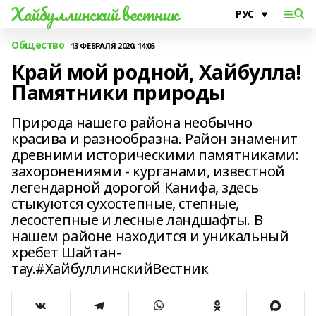
Хайбуллинский вестник
Общество
13 ФЕВРАЛЯ 2020, 14:05
Край мой родной, Хайбулла!
Памятники природы
Природа нашего района необычно
красива и разнообразна. Район знаменит
древними историческими памятниками:
захоронениями - курганами, известной
легендарной дорогой Канифа, здесь
стыкуются сухостепные, степные,
лесостепные и лесные ландшафты. В
нашем районе находится и уникальный
хребет Шайтан-
тау.#ХайбуллинскийВестник