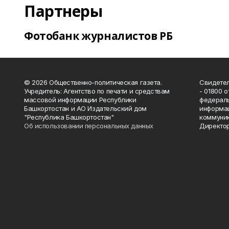
Партнеры
Фотобанк журналистов РБ
© 2026 Общественно-политическая газета.
Свидетел
Учредитель: Агентство по печати и средствам
- 01800 
массовой информации Республики
федераль
Башкортостан и АО Издательский дом
информац
"Республика Башкортостан"
коммуник
Об использовании персональных данных
Директор