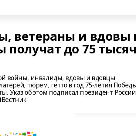
, ветераны и вдовы 
 получат до 75 тыся
ой войны, инвалиды, вдовы и вдовцы
агерей, тюрем, гетто в год 75-летия Побед
. Указ об этом подписал президент России
йВестник