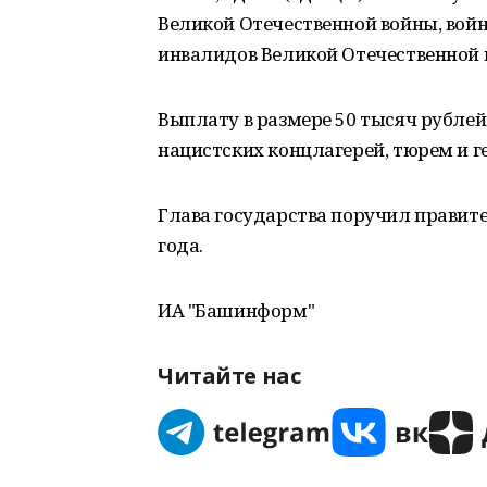
Великой Отечественной войны, войн
инвалидов Великой Отечественной 
Выплату в размере 50 тысяч рубле
нацистских концлагерей, тюрем и ге
Глава государства поручил правите
года.
ИА "Башинформ"
Читайте нас