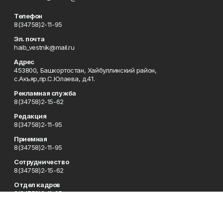
Телефон
8(34758)2-11-95
Эл. почта
haib_vestnik@mail.ru
Адрес
453800, Башкортостан, Хайбуллинский район,
с.Акъяр,пр.С.Юлаева, д.41.
Рекламная служба
8(34758)2-15-62
Редакция
8(34758)2-11-95
Приемная
8(34758)2-11-95
Сотрудничество
8(34758)2-15-62
Отдел кадров
8(34758)2-11-95