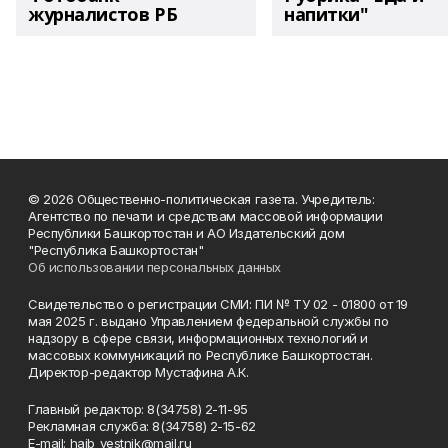
журналистов РБ
напитки"
© 2026 Общественно-политическая газета. Учредитель:
Агентство по печати и средствам массовой информации
Республики Башкортостан и АО Издательский дом
"Республика Башкортостан"
Об использовании персональных данных
Свидетельство о регистрации СМИ: ПИ № ТУ 02 - 01800 от 19
мая 2025 г. выдано Управлением федеральной службы по
надзору в сфере связи, информационных технологий и
массовых коммуникаций по Республике Башкортостан.
Директор-редактор Мустафина А.К.
Главный редактор: 8(34758) 2-11-95
Рекламная служба: 8(34758) 2-15-62
Е-mаil: haib_vestnik@mail.ru