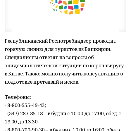
Республиканский Роспотребнадзор проводит
горячую линию для туристов из Башкирии.
Специалисты ответят на вопросы об
эпидемиологической ситуации по коронавирусу
в Китае. Также можно получить консультацию о
подготовке претензий и исков.
Телефоны:
- 8-800-555-49-43;
- (347) 287-85-18 – в будни с 10:00 до 17:00, обед с
13:00 до 13:30;
- 8-800-700-90-30 – в будни с 10:00до 16:00, обед с