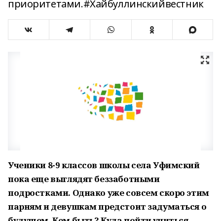
приоритетами.#Хайбуллинскийвестник
Ученики 8-9 классов школы села Уфимский
пока еще выглядят беззаботными
подростками. Однако уже совсем скоро этим
парням и девушкам предстоит задуматься о
будущем. Кем быть? Куда пойти учиться