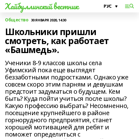
Хайбуллинский вестник
Общество
30 ЯНВАРЯ 2020, 14:30
Школьники пришли
смотреть, как работает
«Башмедь».
Ученики 8-9 классов школы села
Уфимский пока еще выглядят
беззаботными подростками. Однако уже
совсем скоро этим парням и девушкам
предстоит задуматься о будущем. Кем
быть? Куда пойти учиться после школы?
Какую профессию выбрать? Несомненно,
посещение крупнейшего в районе
горнорудного предприятия, станет
хорошей мотивацией для ребят и
поможет определиться с