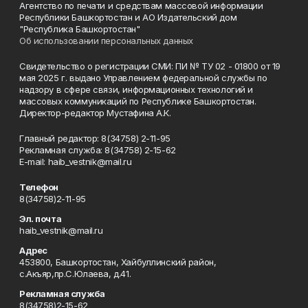
Агентство по печати и средствам массовой информации
Республики Башкортостан и АО Издательский дом
"Республика Башкортостан"
Об использовании персональных данных
Свидетельство о регистрации СМИ: ПИ № ТУ 02 - 01800 от 19
мая 2025 г. выдано Управлением федеральной службы по
надзору в сфере связи, информационных технологий и
массовых коммуникаций по Республике Башкортостан.
Директор-редактор Мустафина А.К.
Главный редактор: 8(34758) 2-11-95
Рекламная служба: 8(34758) 2-15-62
Е-mаil: haib_vestnik@mail.ru
Телефон
8(34758)2-11-95
Эл. почта
haib_vestnik@mail.ru
Адрес
453800, Башкортостан, Хайбуллинский район,
с.Акъяр,пр.С.Юлаева, д.41.
Рекламная служба
8(34758)2-15-62