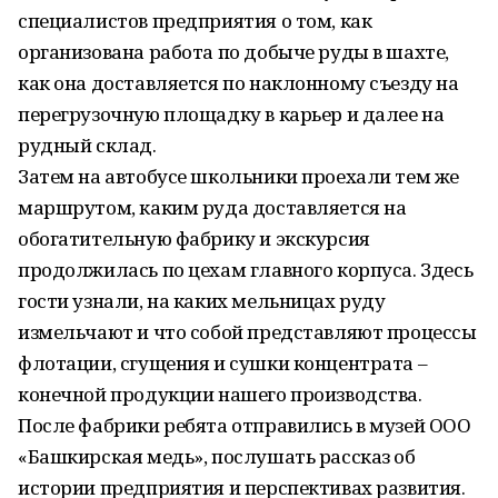
специалистов предприятия о том, как
организована работа по добыче руды в шахте,
как она доставляется по наклонному съезду на
перегрузочную площадку в карьер и далее на
рудный склад.
Затем на автобусе школьники проехали тем же
маршрутом, каким руда доставляется на
обогатительную фабрику и экскурсия
продолжилась по цехам главного корпуса. Здесь
гости узнали, на каких мельницах руду
измельчают и что собой представляют процессы
флотации, сгущения и сушки концентрата –
конечной продукции нашего производства.
После фабрики ребята отправились в музей ООО
«Башкирская медь», послушать рассказ об
истории предприятия и перспективах развития.