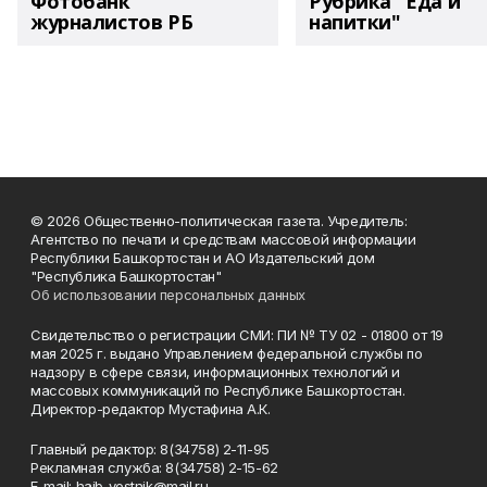
Фотобанк
Рубрика "Еда и
журналистов РБ
напитки"
© 2026 Общественно-политическая газета. Учредитель:
Агентство по печати и средствам массовой информации
Республики Башкортостан и АО Издательский дом
"Республика Башкортостан"
Об использовании персональных данных
Свидетельство о регистрации СМИ: ПИ № ТУ 02 - 01800 от 19
мая 2025 г. выдано Управлением федеральной службы по
надзору в сфере связи, информационных технологий и
массовых коммуникаций по Республике Башкортостан.
Директор-редактор Мустафина А.К.
Главный редактор: 8(34758) 2-11-95
Рекламная служба: 8(34758) 2-15-62
Е-mаil: haib_vestnik@mail.ru