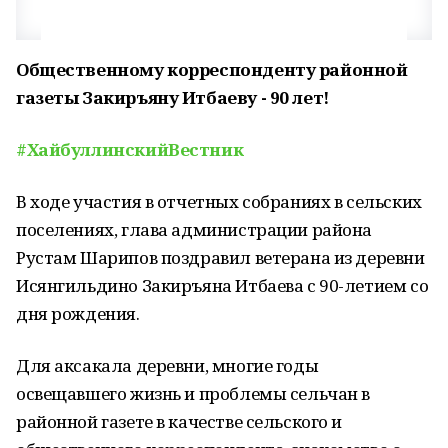
Общественному корреспонденту районной
газеты Закиръяну Итбаеву - 90 лет!
#ХайбуллинскийВестник
В ходе участия в отчетных собраниях в сельских
поселениях, глава администрации района
Рустам Шарипов поздравил ветерана из деревни
Исянгильдино Закиръяна Итбаева с 90-летием со
дня рождения.
Для аксакала деревни, многие годы
освещавшего жизнь и проблемы сельчан в
районной газете в качестве сельского и