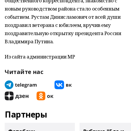
общественного корреспондента, знакомство с
новым руководством района стало особенным
событием. Рустам Динисламович от всей души
поздравил ветерана с юбилеем, вручив ему
поздравительную открытку президента России
Владимира Путина.
Из сайта администрации МР
Читайте нас
Партнеры