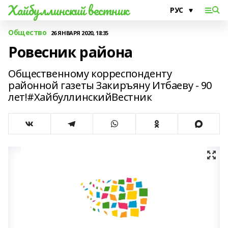
Хайбуллинский вестник
Общество
26 ЯНВАРЯ 2020, 18:35
Ровесник района
Общественному корреспонденту
районной газеты Закиръяну Итбаеву - 90
лет!#ХайбуллинскийВестник