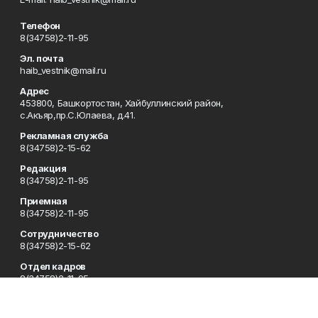
Телефон
8(34758)2-11-95
Эл. почта
haib_vestnik@mail.ru
Адрес
453800, Башкортостан, Хайбуллинский район,
с.Акъяр,пр.С.Юлаева, д.41.
Рекламная служба
8(34758)2-15-62
Редакция
8(34758)2-11-95
Приемная
8(34758)2-11-95
Сотрудничество
8(34758)2-15-62
Отдел кадров
8(34758)2-11-95