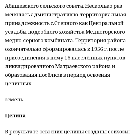
Абишевского сельского совета. Несколько раз
менялась административно-территориальная
принадлежность с.Степного как Центральной
усадьбы подсобного хозяйства Mедногорского
медно-серного комбината. Территория района
окончательно сформировалась к 1956 г. после
присоединения к нему 16 населённых пунктов
ликвидированного Матраевского района и
образования посёлков в период освоения
целинных
земель.
Целина
В результате освоения целины созданы совхозы: