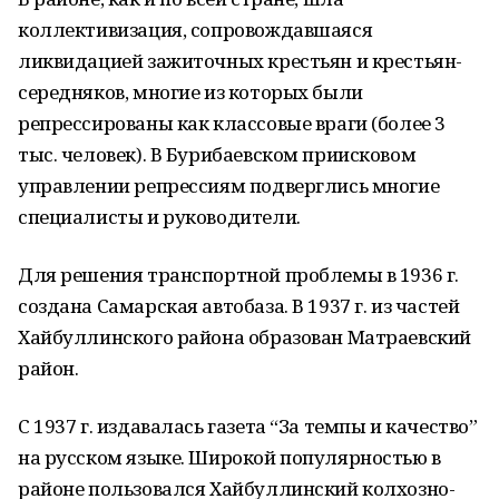
коллективизация, сопровождавшаяся
ликвидацией зажиточных крестьян и крестьян-
середняков, многие из которых были
репрессированы как классовые враги (более 3
тыс. человек). В Бурибаевском приисковом
управлении репрессиям подверглись многие
специалисты и руководители.
Для решения транспортной проблемы в 1936 г.
создана Самарская автобаза. В 1937 г. из частей
Хайбуллинского района образован Матраевский
район.
С 1937 г. издавалась газета “За темпы и качество”
нa русском языке. Широкой популярностью в
районе пользовался Хайбуллинский колхозно-