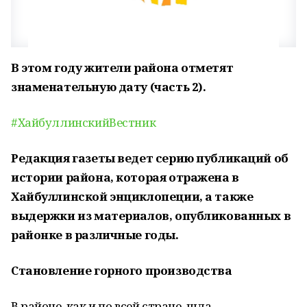
В этом году жители района отметят
знаменательную дату (часть 2).
#ХайбуллинскийВестник
Редакция газеты ведет серию публикаций об
истории района, которая отражена в
Хайбуллинской энциклопеции, а также
выдержки из материалов, опубликованных в
районке в различные годы.
Становление горного производства
В районе, как и по всей стране, шла