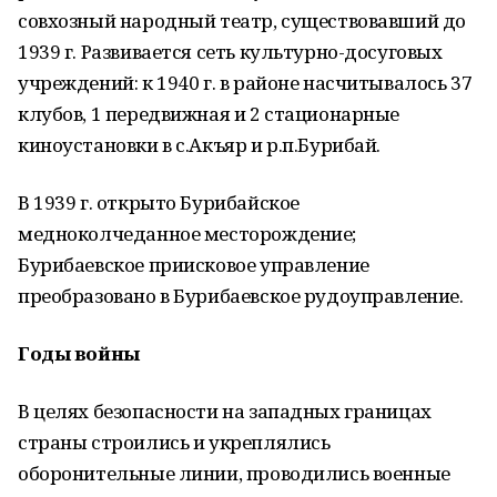
совхозный народный театр, существовавший до
1939 г. Развивается сеть культурно-досуговых
учреждений: к 1940 г. в районе насчитывалось 37
клубов, 1 передвижная и 2 стационарные
киноустановки в с.Акъяр и р.п.Бурибай.
В 1939 г. открыто Бурибайское
медноколчеданное месторождение;
Бурибаевское приисковое управление
преобразовано в Бурибаевское рудоуправление.
Годы войны
В целях безопасности на западных границах
страны строились и укреплялись
оборонительные линии, проводились военные