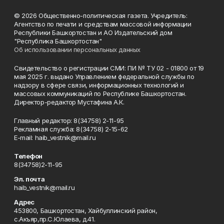
© 2026 Общественно-политическая газета. Учредитель:
Агентство по печати и средствам массовой информации
Республики Башкортостан и АО Издательский дом
"Республика Башкортостан"
Об использовании персональных данных
Свидетельство о регистрации СМИ: ПИ № ТУ 02 - 01800 от 19
мая 2025 г. выдано Управлением федеральной службы по
надзору в сфере связи, информационных технологий и
массовых коммуникаций по Республике Башкортостан.
Директор-редактор Мустафина А.К.
Главный редактор: 8(34758) 2-11-95
Рекламная служба: 8(34758) 2-15-62
Е-mаil: haib_vestnik@mail.ru
Телефон
8(34758)2-11-95
Эл. почта
haib_vestnik@mail.ru
Адрес
453800, Башкортостан, Хайбуллинский район,
с.Акъяр,пр.С.Юлаева, д.41.