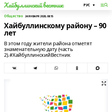
Хайбуллинский вестник
Общество
24 ЯНВАРЯ 2020, 08:15
Хайбуллинскому району – 90
лет
В этом году жители района отметят
знаменательную дату (часть
2).#ХайбуллинскийВестник