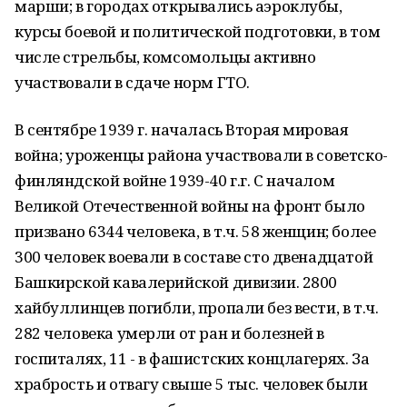
марши; в городах открывались аэроклубы,
курсы боевой и политической подготовки, в том
числе стрельбы, комсомольцы активно
участвовали в сдаче норм ГТО.
В сентябре 1939 г. началась Вторая мировая
война; уроженцы района участвовали в советско-
финляндской войне 1939-40 г.г. С началом
Великой Отечественной войны нa фронт было
призвано 6344 человека, в т.ч. 58 женщин; более
300 человек воевали в составе сто двенадцатой
Башкирской кавалерийской дивизии. 2800
хайбуллинцев погибли, пропали без вести, в т.ч.
282 человека умерли от ран и болезней в
госпиталях, 11 - в фашистских концлагерях. За
храбрость и отвагу свыше 5 тыс. человек были