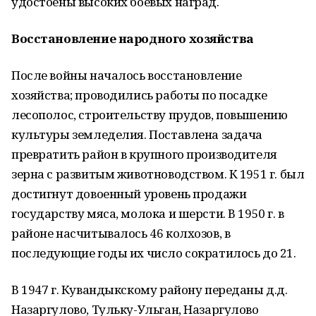
удостоены высоких боевых наград.
Восстановление народного хозяйства
После войны началось восстановление
хозяйства; проводились работы по посадке
лесополос, строительству прудов, повышению
культуры земледелия. Поставлена задача
превратить район в крупного производителя
зерна с развитым животноводством. К 1951 г. был
достигнут довоенный уровень продажи
государству мяса, молока и шерсти. В 1950 г. в
районе насчитывалось 46 колхозов, в
последующие годы их число сократилось до 21.
В 1947 г. Кувандыкскому району переданы д.д.
Назаргулово, Тульку-Ульган, Haзаргулово