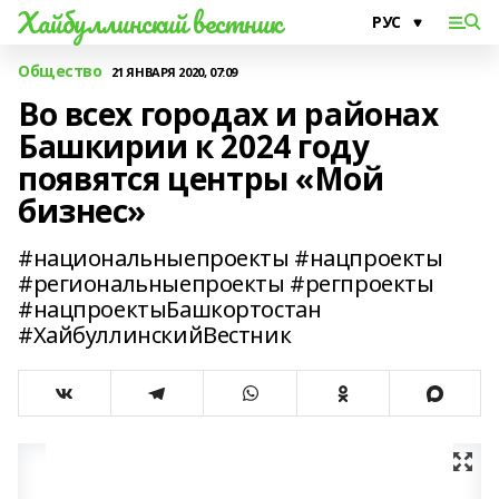
Хайбуллинский вестник
Общество
21 ЯНВАРЯ 2020, 07:09
Во всех городах и районах
Башкирии к 2024 году
появятся центры «Мой
бизнес»
#национальныепроекты #нацпроекты
#региональныепроекты #регпроекты
#нацпроектыБашкортостан
#ХайбуллинскийВестник