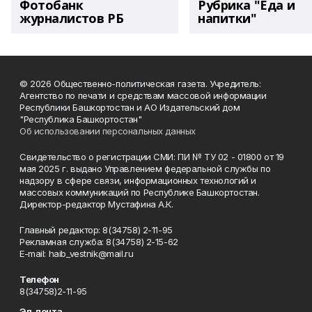
Фотобанк
Рубрика "Еда и
журналистов РБ
напитки"
© 2026 Общественно-политическая газета. Учредитель:
Агентство по печати и средствам массовой информации
Республики Башкортостан и АО Издательский дом
"Республика Башкортостан"
Об использовании персональных данных
Свидетельство о регистрации СМИ: ПИ № ТУ 02 - 01800 от 19
мая 2025 г. выдано Управлением федеральной службы по
надзору в сфере связи, информационных технологий и
массовых коммуникаций по Республике Башкортостан.
Директор-редактор Мустафина А.К.
Главный редактор: 8(34758) 2-11-95
Рекламная служба: 8(34758) 2-15-62
Е-mаil: haib_vestnik@mail.ru
Телефон
8(34758)2-11-95
Эл. почта