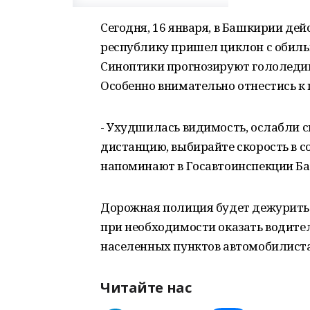
Сегодня, 16 января, в Башкирии де
республику пришел циклон с обил
Синоптики прогнозируют гололедицу
Особенно внимательно отнестись к 
- Ухудшилась видимость, ослабли с
дистанцию, выбирайте скорость в с
напоминают в Госавтоинспекции Б
Дорожная полиция будет дежурить 
при необходимости оказать водите
населенных пунктов автомобилист
Читайте нас