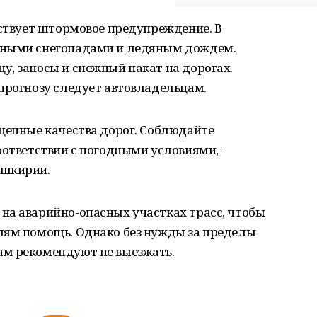
йствует штормовое предупреждение. В
ьными снегопадами и ледяным дождем.
, заносы и снежный накат на дорогах.
прогнозу следует автовладельцам.
цепные качества дорог. Соблюдайте
оответствии с погодными условиями, -
ашкирии.
на аварийно-опасных участках трасс, чтобы
лям помощь. Однако без нужды за пределы
ам рекомендуют не выезжать.