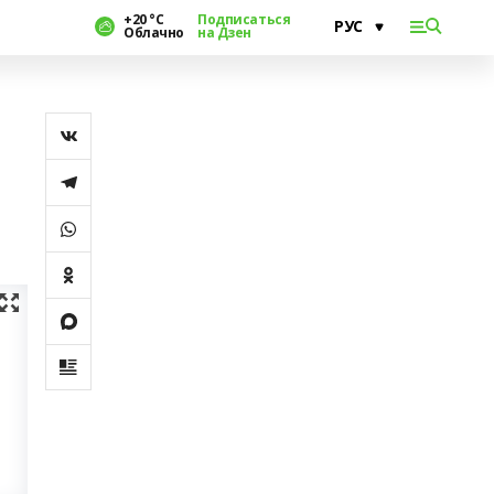
+20 °С
Подписаться
Облачно
на Дзен