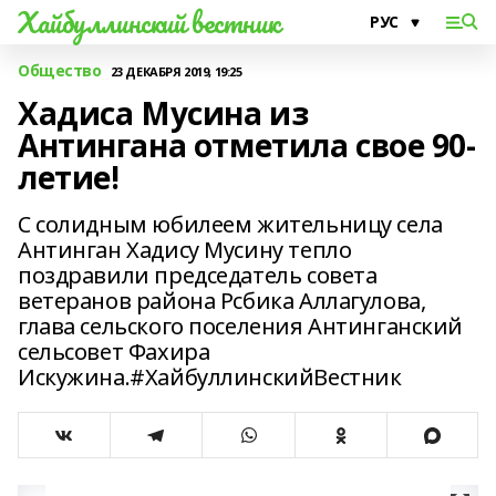
Хайбуллинский вестник
Общество
23 ДЕКАБРЯ 2019, 19:25
Хадиса Мусина из
Антингана отметила свое 90-
летие!
С солидным юбилеем жительницу села
Антинган Хадису Мусину тепло
поздравили председатель совета
ветеранов района Рсбика Аллагулова,
глава сельского поселения Антинганский
сельсовет Фахира
Искужина.#ХайбуллинскийВестник