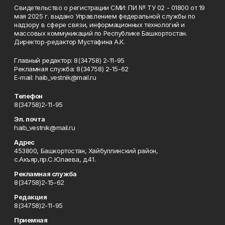
Свидетельство о регистрации СМИ: ПИ № ТУ 02 - 01800 от 19
мая 2025 г. выдано Управлением федеральной службы по
надзору в сфере связи, информационных технологий и
массовых коммуникаций по Республике Башкортостан.
Директор-редактор Мустафина А.К.
Главный редактор: 8(34758) 2-11-95
Рекламная служба: 8(34758) 2-15-62
Е-mаil: haib_vestnik@mail.ru
Телефон
8(34758)2-11-95
Эл. почта
haib_vestnik@mail.ru
Адрес
453800, Башкортостан, Хайбуллинский район,
с.Акъяр,пр.С.Юлаева, д.41.
Рекламная служба
8(34758)2-15-62
Редакция
8(34758)2-11-95
Приемная