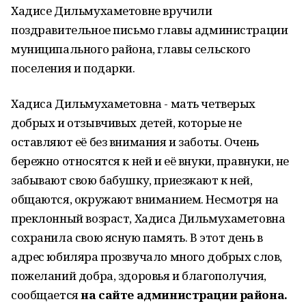
Хадисе Дильмухаметовне вручили
поздравительное письмо главы администрации
муниципального района, главы сельского
поселения и подарки.
Хадиса Дильмухаметовна - мать четверых
добрых и отзывчивых детей, которые не
оставляют её без внимания и заботы. Очень
бережно относятся к ней и её внуки, правнуки, не
забывают свою бабушку, приезжают к ней,
общаются, окружают вниманием. Несмотря на
преклонный возраст, Хадиса Дильмухаметовна
сохранила свою ясную память. В этот день в
адрес юбиляра прозвучало много добрых слов,
пожеланий добра, здоровья и благополучия,
сообщается
на сайте администрации района.