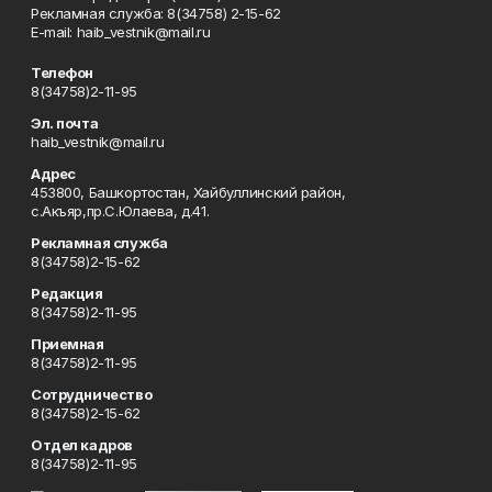
Рекламная служба: 8(34758) 2-15-62
Е-mаil: haib_vestnik@mail.ru
Телефон
8(34758)2-11-95
Эл. почта
haib_vestnik@mail.ru
Адрес
453800, Башкортостан, Хайбуллинский район,
с.Акъяр,пр.С.Юлаева, д.41.
Рекламная служба
8(34758)2-15-62
Редакция
8(34758)2-11-95
Приемная
8(34758)2-11-95
Сотрудничество
8(34758)2-15-62
Отдел кадров
8(34758)2-11-95