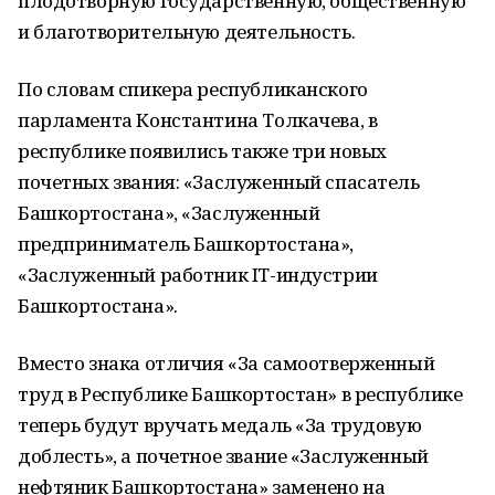
плодотворную государственную, общественную
и благотворительную деятельность.
По словам спикера республиканского
парламента Константина Толкачева, в
республике появились также три новых
почетных звания: «Заслуженный спасатель
Башкортостана», «Заслуженный
предприниматель Башкортостана»,
«Заслуженный работник IT-индустрии
Башкортостана».
Вместо знака отличия «За самоотверженный
труд в Республике Башкортостан» в республике
теперь будут вручать медаль «За трудовую
доблесть», а почетное звание «Заслуженный
нефтяник Башкортостана» заменено на