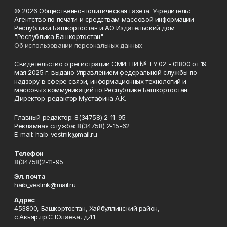
© 2026 Общественно-политическая газета. Учредитель:
Агентство по печати и средствам массовой информации
Республики Башкортостан и АО Издательский дом
"Республика Башкортостан"
Об использовании персональных данных
Свидетельство о регистрации СМИ: ПИ № ТУ 02 - 01800 от 19
мая 2025 г. выдано Управлением федеральной службы по
надзору в сфере связи, информационных технологий и
массовых коммуникаций по Республике Башкортостан.
Директор-редактор Мустафина А.К.
Главный редактор: 8(34758) 2-11-95
Рекламная служба: 8(34758) 2-15-62
Е-mаil: haib_vestnik@mail.ru
Телефон
8(34758)2-11-95
Эл. почта
haib_vestnik@mail.ru
Адрес
453800, Башкортостан, Хайбуллинский район,
с.Акъяр,пр.С.Юлаева, д.41.