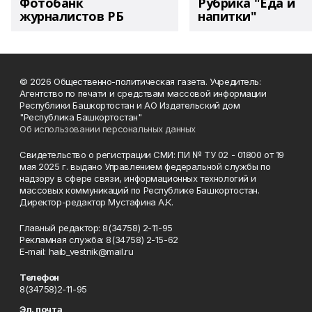
Фотобанк
Рубрика "Еда и
журналистов РБ
напитки"
© 2026 Общественно-политическая газета. Учредитель:
Агентство по печати и средствам массовой информации
Республики Башкортостан и АО Издательский дом
"Республика Башкортостан"
Об использовании персональных данных
Свидетельство о регистрации СМИ: ПИ № ТУ 02 - 01800 от 19
мая 2025 г. выдано Управлением федеральной службы по
надзору в сфере связи, информационных технологий и
массовых коммуникаций по Республике Башкортостан.
Директор-редактор Мустафина А.К.
Главный редактор: 8(34758) 2-11-95
Рекламная служба: 8(34758) 2-15-62
Е-mаil: haib_vestnik@mail.ru
Телефон
8(34758)2-11-95
Эл. почта