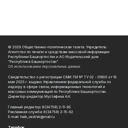
© 2026 Общественно-политическая газета. Учредитель:
Агентство по печати и средствам массовой информации
Республики Башкортостан и АО Издательский дом
"Республика Башкортостан"
Об использовании персональных данных
Свидетельство о регистрации СМИ: ПИ № ТУ 02 - 01800 от 19
мая 2025 г. выдано Управлением федеральной службы по
надзору в сфере связи, информационных технологий и
массовых коммуникаций по Республике Башкортостан.
Директор-редактор Мустафина А.К.
Главный редактор: 8(34758) 2-11-95
Рекламная служба: 8(34758) 2-15-62
Е-mаil: haib_vestnik@mail.ru
Телефон