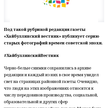
Под такой рубрикой редакция газеты
«Хайбуллинский вестник» публикует серию
старых фотографий времен советской эпохи.
#ХайбуллинскийВестник
Черно-белые снимки сохранились в архиве
редакции и каждый из них в свое время увидел
свет на страницах районной газеты. Очевидно,
что люди на этих изображениях относятся к
числу передовиков производства, социальной,
образовательной и других сфер