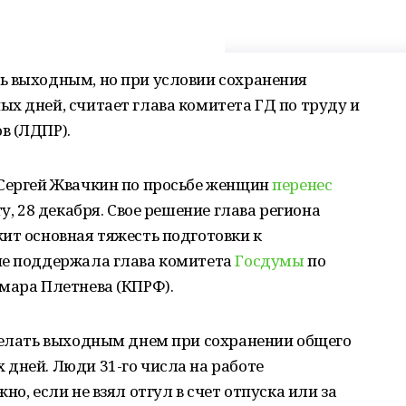
ь выходным, но при условии сохранения
х дней, считает глава комитета ГД по труду и
в (ЛДПР).
 Сергей Жвачкин по просьбе женщин
перенес
ту, 28 декабря. Свое решение глава региона
ит основная тяжесть подготовки к
ие поддержала глава комитета
Госдумы
по
мара Плетнева (КПРФ).
сделать выходным днем при сохранении общего
дней. Люди 31-го числа на работе
о, если не взял отгул в счет отпуска или за