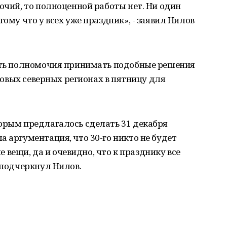
бочий, то полноценной работы нет. Ни один
тому что у всех уже праздник», - заявил Нилов
есть полномочия принимать подобные решения
уровых северных регионах в пятницу для
торым предлагалось сделать 31 декабря
а аргументация, что 30-го никто не будет
ые вещи, да и очевидно, что к празднику все
 подчеркнул Нилов.