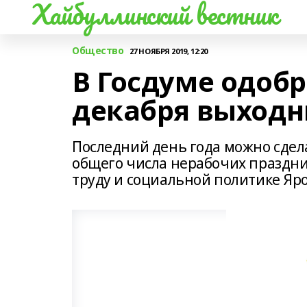
Хайбуллинский вестник
Общество
27 НОЯБРЯ 2019, 12:20
В Госдуме одоб
декабря выход
Последний день года можно сдел
общего числа нерабочих праздни
труду и социальной политике Яро