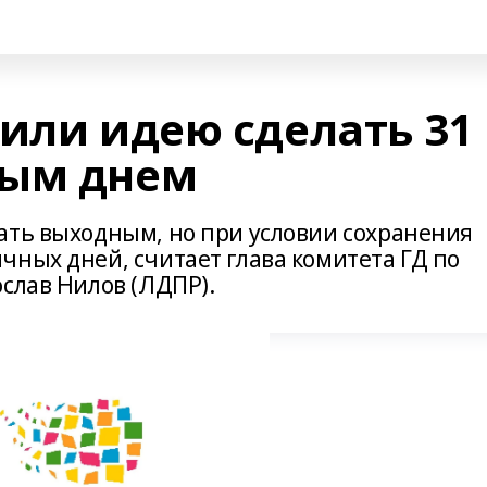
рили идею сделать 31
ным днем
ать выходным, но при условии сохранения
чных дней, считает глава комитета ГД по
слав Нилов (ЛДПР).