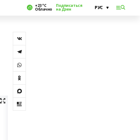
+23 °С
Подписаться
Облачно
на Дзен