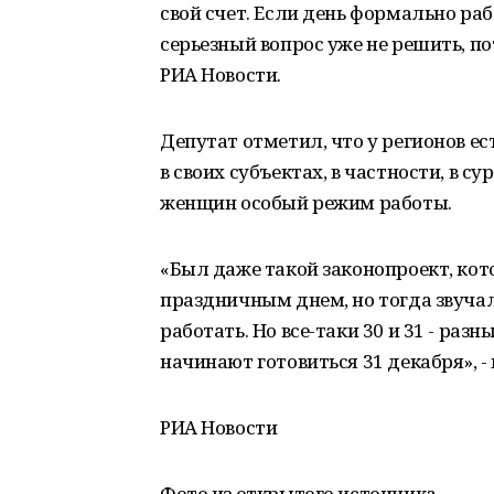
свой счет. Если день формально ра
серьезный вопрос уже не решить, по
РИА Новости.
Депутат отметил, что у регионов 
в своих субъектах, в частности, в с
женщин особый режим работы.
«Был даже такой законопроект, ко
праздничным днем, но тогда звучал
работать. Но все-таки 30 и 31 - разн
начинают готовиться 31 декабря», -
РИА Новости
Фото из открытого источника