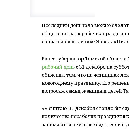
Последний день года можно сделат
общего числа нерабочих праздничны
социальной политике Ярослав Нило
Ранее губернатор Томской области
рабочий день
с 31 декабря на суббо
объяснил тем, что на женщинах леж
новогоднему празднику. Его решен
вопросам семьи, женщин и детей Та
«Я считаю, 31 декабря стоило бы 
количества нерабочих праздничных 
занимаются чем: приходят, если нужн