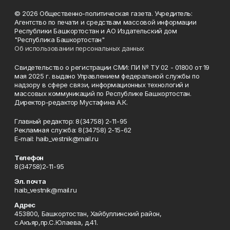
© 2026 Общественно-политическая газета. Учредитель:
Агентство по печати и средствам массовой информации
Республики Башкортостан и АО Издательский дом
"Республика Башкортостан"
Об использовании персональных данных
Свидетельство о регистрации СМИ: ПИ № ТУ 02 - 01800 от 19
мая 2025 г. выдано Управлением федеральной службы по
надзору в сфере связи, информационных технологий и
массовых коммуникаций по Республике Башкортостан.
Директор-редактор Мустафина А.К.
Главный редактор: 8(34758) 2-11-95
Рекламная служба: 8(34758) 2-15-62
Е-mаil: haib_vestnik@mail.ru
Телефон
8(34758)2-11-95
Эл. почта
haib_vestnik@mail.ru
Адрес
453800, Башкортостан, Хайбуллинский район,
с.Акъяр,пр.С.Юлаева, д.41.