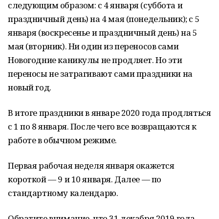
следующим образом: с 4 января (суббота и
праздничный день) на 4 мая (понедельник); с 5
января (воскресенье и праздничный день) на 5
мая (вторник). Ни один из переносов сами
Новогодние каникулы не продляет. Но эти
переносы не затрагивают сами праздники на
новый год.
В итоге праздники в январе 2020 года продляться
с 1 по 8 января. После чего все возвращаются к
работе в обычном режиме.
Первая рабочая неделя января окажется
короткой — 9 и 10 января. Далее — по
стандартному календарю.
Обратите внимание, что 31 декабря 2019 года