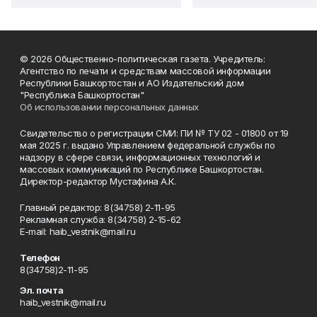
© 2026 Общественно-политическая газета. Учредитель:
Агентство по печати и средствам массовой информации
Республики Башкортостан и АО Издательский дом
"Республика Башкортостан"
Об использовании персональных данных
Свидетельство о регистрации СМИ: ПИ № ТУ 02 - 01800 от 19
мая 2025 г. выдано Управлением федеральной службы по
надзору в сфере связи, информационных технологий и
массовых коммуникаций по Республике Башкортостан.
Директор-редактор Мустафина А.К.
Главный редактор: 8(34758) 2-11-95
Рекламная служба: 8(34758) 2-15-62
Е-mаil: haib_vestnik@mail.ru
Телефон
8(34758)2-11-95
Эл. почта
haib_vestnik@mail.ru