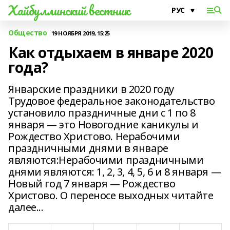
Хайбуллинский вестник
Общество
19 НОЯБРЯ 2019, 15:25
Как отдыхаем в январе 2020
года?
Январские праздники в 2020 году
Трудовое федеральное законодательство
установило праздничные дни с 1 по 8
января — это Новогодние каникулы и
Рождество Христово. Нерабочими
праздничными днями в январе
являются:Нерабочими праздничными
днями являются: 1, 2, 3, 4, 5, 6 и 8 января —
Новый год 7 января — Рождество
Христово. О переносе выходных читайте
далее...