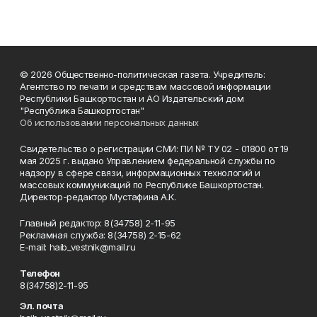
© 2026 Общественно-политическая газета. Учредитель:
Агентство по печати и средствам массовой информации
Республики Башкортостан и АО Издательский дом
"Республика Башкортостан"
Об использовании персональных данных
Свидетельство о регистрации СМИ: ПИ № ТУ 02 - 01800 от 19
мая 2025 г. выдано Управлением федеральной службы по
надзору в сфере связи, информационных технологий и
массовых коммуникаций по Республике Башкортостан.
Директор-редактор Мустафина А.К.
Главный редактор: 8(34758) 2-11-95
Рекламная служба: 8(34758) 2-15-62
Е-mаil: haib_vestnik@mail.ru
Телефон
8(34758)2-11-95
Эл. почта