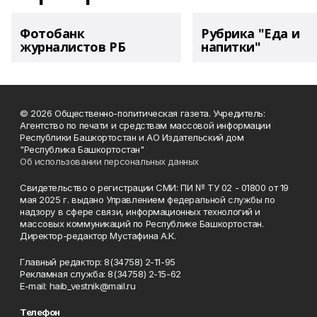
Фотобанк
Рубрика "Еда и
журналистов РБ
напитки"
© 2026 Общественно-политическая газета. Учредитель:
Агентство по печати и средствам массовой информации
Республики Башкортостан и АО Издательский дом
"Республика Башкортостан"
Об использовании персональных данных
Свидетельство о регистрации СМИ: ПИ № ТУ 02 - 01800 от 19
мая 2025 г. выдано Управлением федеральной службы по
надзору в сфере связи, информационных технологий и
массовых коммуникаций по Республике Башкортостан.
Директор-редактор Мустафина А.К.
Главный редактор: 8(34758) 2-11-95
Рекламная служба: 8(34758) 2-15-62
Е-mаil: haib_vestnik@mail.ru
Телефон