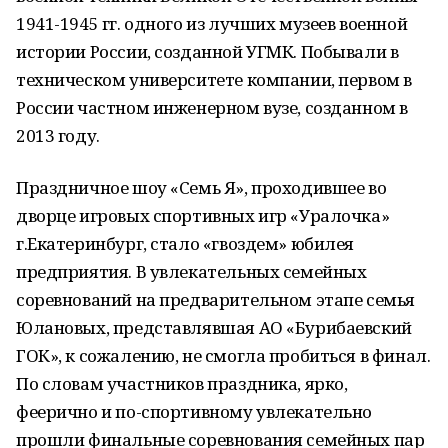
1941-1945 гг. одного из лучших музеев военной
истории России, созданной УГМК. Побывали в
техническом университете компании, первом в
России частном инженерном вузе, созданном в
2013 году.
Праздничное шоу «Семь Я», проходившее во
дворце игровых спортивных игр «Уралочка»
г.Екатеринбург, стало «гвоздем» юбилея
предприятия. В увлекательных семейных
соревнований на предварительном этапе семья
Юлановых, представлявшая АО «Бурибаевский
ГОК», к сожалению, не смогла пробиться в финал.
По словам участников праздника, ярко,
феерично и по-спортивному увлекательно
прошли финальные соревнования семейных пар