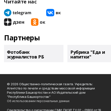
Читайте нас
Партнеры
Фотобанк
Рубрика "Еда и
журналистов РБ
напитки"
© 2026 Общественно-политическая газета. Учредитель:
Агентство по печати и средствам массовой информации
Республики Башкортостан и АО Издательский дом
"Республика Башкортостан"
Об использовании персональных данных
Свидетельство о регистрации СМИ: ПИ № ТУ 02 - 01800 от 19