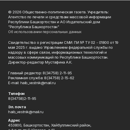
© 2026 Общественно-политическая газета. Учредитель:
Агентство по печати и средствам массовой информации
Республики Башкортостан и АО Издательский дом
"Республика Башкортостан"
Об использовании персональных данных
Свидетельство о регистрации СМИ: ПИ № ТУ 02 - 01800 от 19
мая 2025 г. выдано Управлением федеральной службы по
надзору в сфере связи, информационных технологий и
массовых коммуникаций по Республике Башкортостан.
Директор-редактор Мустафина А.К.
Главный редактор: 8(34758) 2-11-95
Рекламная служба: 8(34758) 2-15-62
Е-mаil: haib_vestnik@mail.ru
Телефон
8(34758)2-11-95
Эл. почта
haib_vestnik@mail.ru
Адрес
453800, Башкортостан, Хайбуллинский район,