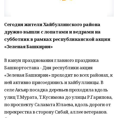
Сегодня жители Хайбуллинского района
дружно вышли с лопатами и ведрами на
субботник в рамках республиканской акции
«Зеленая Башкирия»
В канун празднования главного праздника
Башкортостана - Дня республики акция
«Зеленая Башкирия» проходит во всех районах, к
ней активно присоединись и хайбуллинцы. В
селе Акъяр посадка деревьев проходила вдоль
улиц Т.Мурата, Т.Кусимова до улицы Р.Гарипова,
по проспекту Салавата Юлаева, вдоль дороги от
перекрестка в сторону Сибай, аллее ветеранов.