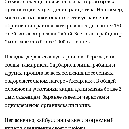
Свежие саженцы появились и на территориях
организаций, учреждений райцентра. Например,
массовость проявил коллектив управления
образования района, который посадил более 150
елей вдоль дороги на Сибай. Всего же в райцентр
было завезено более 1000 саженцев.
Посадка деревьев и кустарников - березы, ели,
сосны, тамарикса, барбариса, липы, рябины и
других, прошла во всех сельских поселениях,
оздоровительном лагере «Аксарлак». В общей
сложности участники акции дали жизнь более 2
тыс. саженцам. Заранее завезли чернозем и
одновременно организовали полив.
Несомненно, хайбуллинцы внесли огромный
вклад в озеленение своего района.