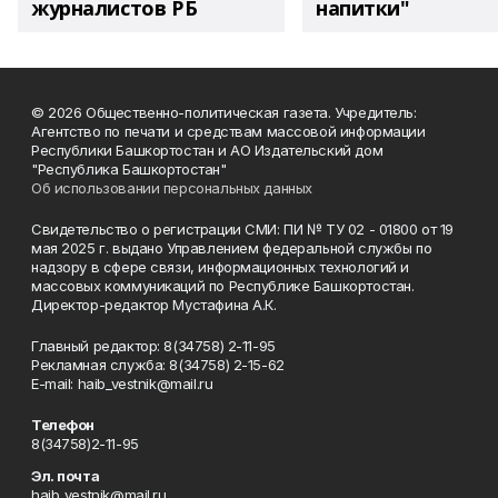
журналистов РБ
напитки"
© 2026 Общественно-политическая газета. Учредитель:
Агентство по печати и средствам массовой информации
Республики Башкортостан и АО Издательский дом
"Республика Башкортостан"
Об использовании персональных данных
Свидетельство о регистрации СМИ: ПИ № ТУ 02 - 01800 от 19
мая 2025 г. выдано Управлением федеральной службы по
надзору в сфере связи, информационных технологий и
массовых коммуникаций по Республике Башкортостан.
Директор-редактор Мустафина А.К.
Главный редактор: 8(34758) 2-11-95
Рекламная служба: 8(34758) 2-15-62
Е-mаil: haib_vestnik@mail.ru
Телефон
8(34758)2-11-95
Эл. почта
haib_vestnik@mail.ru