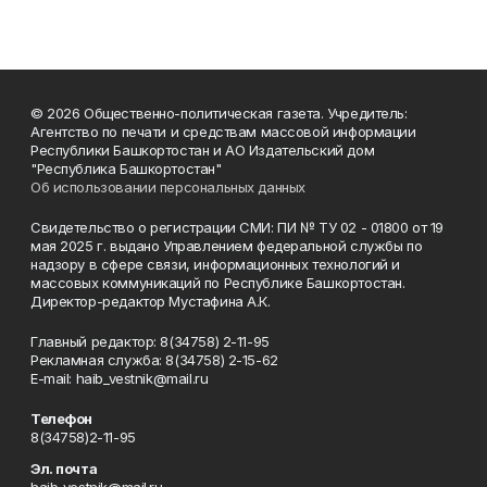
© 2026 Общественно-политическая газета. Учредитель:
Агентство по печати и средствам массовой информации
Республики Башкортостан и АО Издательский дом
"Республика Башкортостан"
Об использовании персональных данных
Свидетельство о регистрации СМИ: ПИ № ТУ 02 - 01800 от 19
мая 2025 г. выдано Управлением федеральной службы по
надзору в сфере связи, информационных технологий и
массовых коммуникаций по Республике Башкортостан.
Директор-редактор Мустафина А.К.
Главный редактор: 8(34758) 2-11-95
Рекламная служба: 8(34758) 2-15-62
Е-mаil: haib_vestnik@mail.ru
Телефон
8(34758)2-11-95
Эл. почта
haib_vestnik@mail.ru