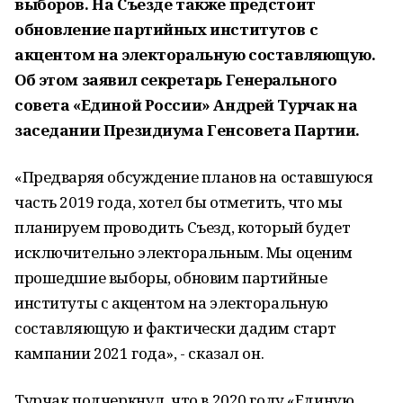
выборов. На Съезде также предстоит
обновление партийных институтов с
акцентом на электоральную составляющую.
Об этом заявил секретарь Генерального
совета «Единой России» Андрей Турчак на
заседании Президиума Генсовета Партии.
«Предваряя обсуждение планов на оставшуюся
часть 2019 года, хотел бы отметить, что мы
планируем проводить Съезд, который будет
исключительно электоральным. Мы оценим
прошедшие выборы, обновим партийные
институты с акцентом на электоральную
составляющую и фактически дадим старт
кампании 2021 года», - сказал он.
Турчак подчеркнул, что в 2020 году «Единую