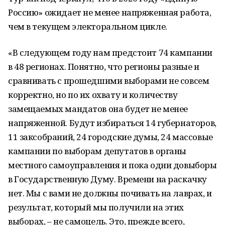
Россию» ожидает не менее напряженная работа,
чем в текущем электоральном цикле.
«В следующем году нам предстоит 74 кампании
в 48 регионах. Понятно, что регионы разные и
сравнивать с прошедшими выборами не совсем
корректно, но по их охвату и количеству
замещаемых мандатов она будет не менее
напряженной. Будут избираться 14 губернаторов,
11 заксобраний, 24 городские думы, 24 массовые
кампании по выборам депутатов в органы
местного самоуправления и пока одни довыборы
в Государственную Думу. Времени на раскачку
нет. Мы с вами не должны почивать на лаврах, и
результат, который мы получили на этих
выборах, – не самоцель. Это, прежде всего,