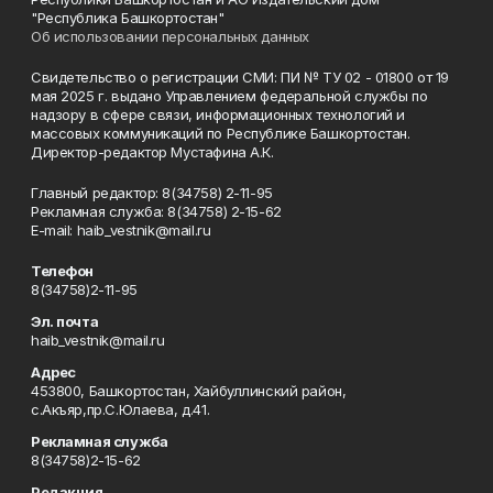
"Республика Башкортостан"
Об использовании персональных данных
Свидетельство о регистрации СМИ: ПИ № ТУ 02 - 01800 от 19
мая 2025 г. выдано Управлением федеральной службы по
надзору в сфере связи, информационных технологий и
массовых коммуникаций по Республике Башкортостан.
Директор-редактор Мустафина А.К.
Главный редактор: 8(34758) 2-11-95
Рекламная служба: 8(34758) 2-15-62
Е-mаil: haib_vestnik@mail.ru
Телефон
8(34758)2-11-95
Эл. почта
haib_vestnik@mail.ru
Адрес
453800, Башкортостан, Хайбуллинский район,
с.Акъяр,пр.С.Юлаева, д.41.
Рекламная служба
8(34758)2-15-62
Редакция