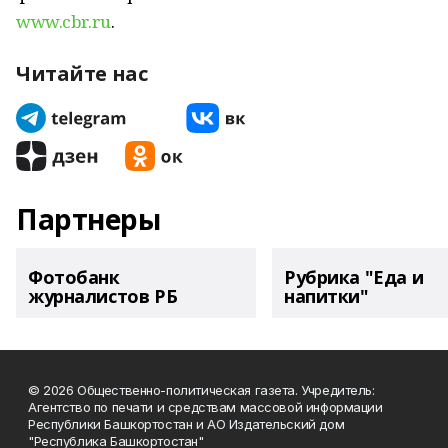
www.cbr.ru
.
Читайте нас
Партнеры
Фотобанк
Рубрика "Еда и
журналистов РБ
напитки"
© 2026 Общественно-политическая газета. Учредитель:
Агентство по печати и средствам массовой информации
Республики Башкортостан и АО Издательский дом
"Республика Башкортостан"