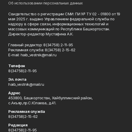
Об использовании персональных данных
Свидетельство о регистрации СМИ: ПИ № ТУ 02 - 01800 от 19
мая 2025 г. выдано Управлением федеральной службы по
надзору в сфере связи, информационных технологий и
массовых коммуникаций по Республике Башкортостан.
Директор-редактор Мустафина А.К.
Главный редактор: 8(34758) 2-11-95
Рекламная служба: 8(34758) 2-15-62
Е-mаil: haib_vestnik@mail.ru
Телефон
8(34758)2-11-95
Эл. почта
haib_vestnik@mail.ru
Адрес
453800, Башкортостан, Хайбуллинский район,
с.Акъяр,пр.С.Юлаева, д.41.
Рекламная служба
8(34758)2-15-62
Редакция
8(34758)2-11-95