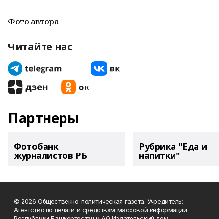
Фото автора
Читайте нас
Партнеры
Фотобанк
Рубрика "Еда и
журналистов РБ
напитки"
© 2026 Общественно-политическая газета. Учредитель:
Агентство по печати и средствам массовой информации
Республики Башкортостан и АО Издательский дом