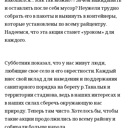
и оставлять после себя мусор? Неужели трудно
собрать его в пакеты и выкинуть в контейнеры,
которые установлены по всему райцентру.
Надеемся, что эта акция станет «уроком» для
каждого.
Субботник показал, что у нас живут люди,
любящие свое село и его окрестности. Каждый
внес свой вклад для наведения и поддержания
санитарного порядка на берегу р.Таналык и
территории стадиона, ведь в наших интересах и
в наших силах сберечь окружающую нас
природу. Теперь там чисто. Хотелось бы, чтобы
такие акции продолжились по всему району и
собирали больше народа.