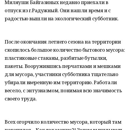
Миляуши Байгазиных недавно приехали в
отпуск из г.Радужный. Они нашли время и с
радостью вышли на экологический субботник.
После окончания летнего сезона на территории
скопилось большое количество бытового мусора:
пластиковые стаканы, разбитые бутылки,
пакеты. Вооружившись перчатками и мешками
для мусора, участники субботника тщательно
убирали вверенную им территорию. Работали
весело, с энтузиазмом, понимая всю значимость
своего труда.
Всех огорчило количество мусора, который там
накопился… Как так можно?! Зачем выкидывать