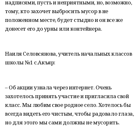
надписями, пусть и неприятными, но, возможно,
тому, кто захочет выбросить мусор в не
положенном месте, будет стыдно и он все же
донесет его до урны или контейнера.
Наиля Селовсянова, учитель начальных классов
школы №1 с.Акъяр:
– Об акции узнала через интернет. Очень
захотелось принять участие и пригласила свой
класс. Мы любим свое родное село. Хотелось бы
всегда видеть его чистым, чтобы радовало глаза,
но для этого мы сами должны не мусорить.