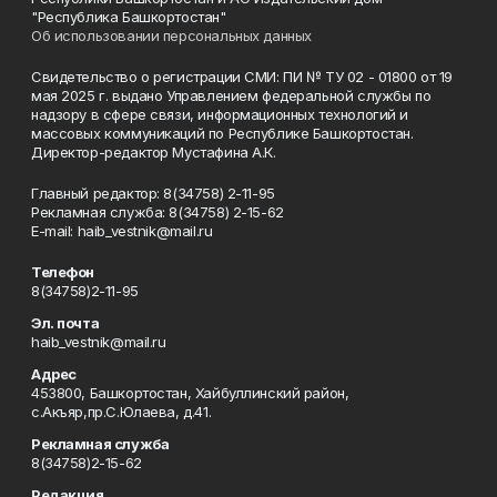
"Республика Башкортостан"
Об использовании персональных данных
Свидетельство о регистрации СМИ: ПИ № ТУ 02 - 01800 от 19
мая 2025 г. выдано Управлением федеральной службы по
надзору в сфере связи, информационных технологий и
массовых коммуникаций по Республике Башкортостан.
Директор-редактор Мустафина А.К.
Главный редактор: 8(34758) 2-11-95
Рекламная служба: 8(34758) 2-15-62
Е-mаil: haib_vestnik@mail.ru
Телефон
8(34758)2-11-95
Эл. почта
haib_vestnik@mail.ru
Адрес
453800, Башкортостан, Хайбуллинский район,
с.Акъяр,пр.С.Юлаева, д.41.
Рекламная служба
8(34758)2-15-62
Редакция